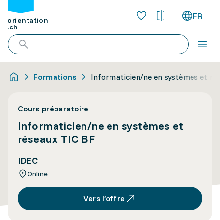
FR
orientation
.ch
Formations
Informaticien/ne en systèmes et ré
Cours préparatoire
Informaticien/ne en systèmes et
réseaux TIC BF
IDEC
Online
Vers l’offre