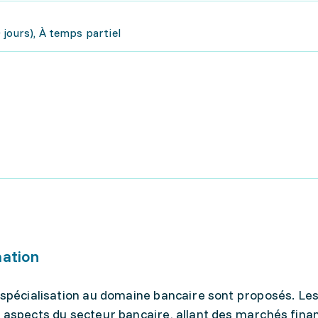
jours), À temps partiel
mation
 spécialisation au domaine bancaire sont proposés. Le
 aspects du secteur bancaire, allant des marchés finan