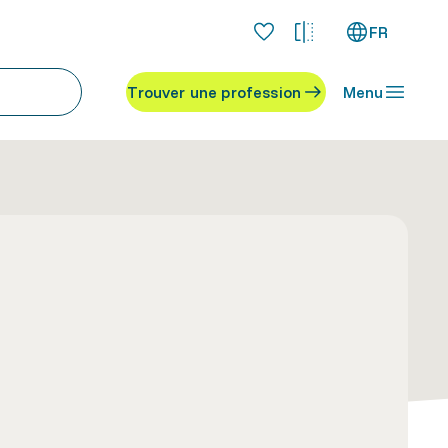
FR
Trouver une profession
Menu