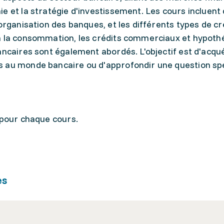
e et la stratégie d'investissement. Les cours incluent 
organisation des banques, et les différents types de cr
à la consommation, les crédits commerciaux et hypoth
ancaires sont également abordés. L'objectif est d'acqu
s au monde bancaire ou d'approfondir une question sp
 pour chaque cours.
es