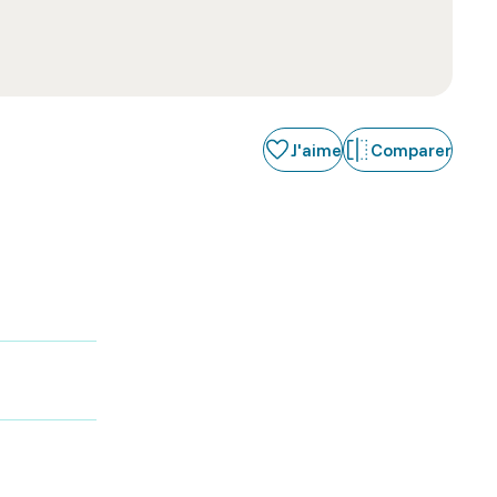
J'aime
Comparer