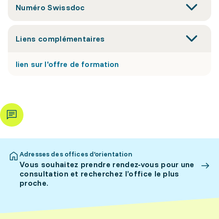
Numéro Swissdoc
Liens complémentaires
lien sur l'offre de formation
Adresses des offices d’orientation
Vous souhaitez prendre rendez-vous pour une
consultation et recherchez l’office le plus
proche.