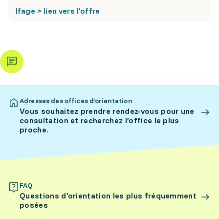
Ifage > lien vers l'offre
Adresses des offices d’orientation
Vous souhaitez prendre rendez-vous pour une
consultation et recherchez l’office le plus
proche.
FAQ
Questions d’orientation les plus fréquemment
posées