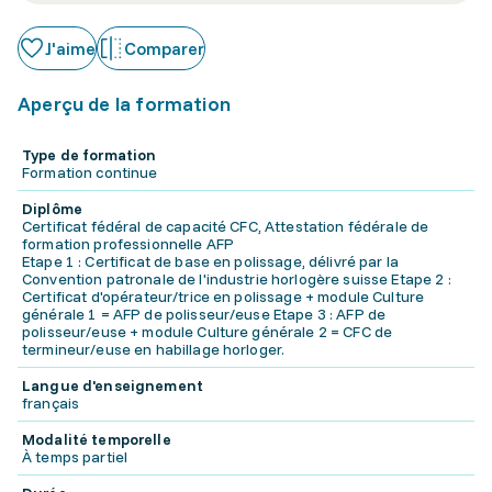
J'aime
Comparer
Aperçu de la formation
Type de formation
Formation continue
Diplôme
Certificat fédéral de capacité CFC, Attestation fédérale de
formation professionnelle AFP
Etape 1 : Certificat de base en polissage, délivré par la
Convention patronale de l'industrie horlogère suisse Etape 2 :
Certificat d'opérateur/trice en polissage + module Culture
générale 1 = AFP de polisseur/euse Etape 3 : AFP de
polisseur/euse + module Culture générale 2 = CFC de
termineur/euse en habillage horloger.
Langue d'enseignement
français
Modalité temporelle
À temps partiel