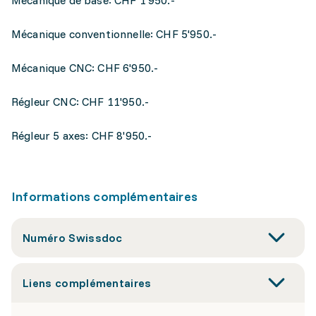
Mécanique de base: CHF 1'950.-
Mécanique conventionnelle: CHF 5'950.-
Mécanique CNC: CHF 6'950.-
Régleur CNC: CHF 11'950.-
Régleur 5 axes: CHF 8'950.-
Informations complémentaires
Numéro Swissdoc
Liens complémentaires