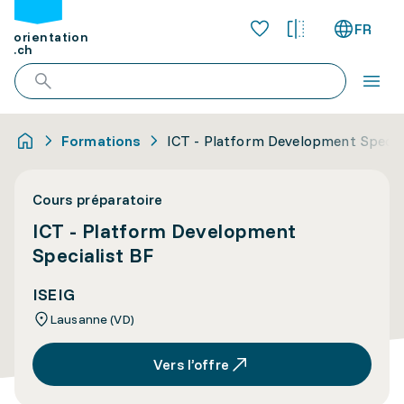
FR
orientation
.ch
Formations
ICT - Platform Development Specia
Cours préparatoire
ICT - Platform Development
Specialist BF
ISEIG
Lausanne (VD)
Vers l’offre