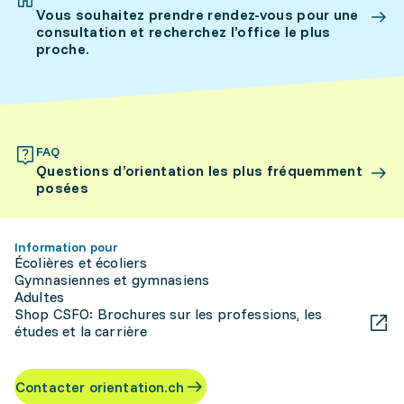
Vous souhaitez prendre rendez-vous pour une
consultation et recherchez l’office le plus
proche.
FAQ
Questions d’orientation les plus fréquemment
posées
Information pour
Écolières et écoliers
Gymnasiennes et gymnasiens
Adultes
Shop CSFO: Brochures sur les professions, les
études et la carrière
Contacter orientation.ch