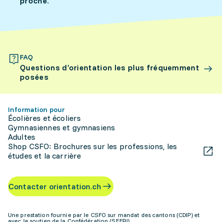
proche.
FAQ
Questions d’orientation les plus fréquemment
posées
Information pour
Écolières et écoliers
Gymnasiennes et gymnasiens
Adultes
Shop CSFO: Brochures sur les professions, les
études et la carrière
Contacter orientation.ch
Une prestation fournie par le CSFO sur mandat des cantons (CDIP) et
avec le soutien de la Confédération (SEFRI)