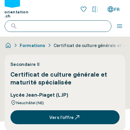
FR
orientation
.ch
Formations
Certificat de culture générale et ma
Secondaire II
Certificat de culture générale et
maturité spécialisée
Lycée Jean-Piaget (LJP)
Neuchâtel (NE)
Vers l’offre