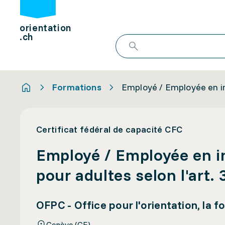
orientation
.ch
Formations
Employé / Employée en in
Certificat fédéral de capacité CFC
Employé / Employée en i
pour adultes selon l'art.
OFPC - Office pour l'orientation, la 
Genève (GE)