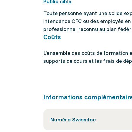
Public cible
Toute personne ayant une solide exp
intendance CFC ou des employés en 
professionnel reconnu au plan fédér
Coûts
L'ensemble des coûts de formation e
supports de cours et les frais de dé
Informations complémentair
Numéro Swissdoc