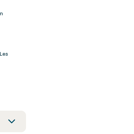
en
 Les