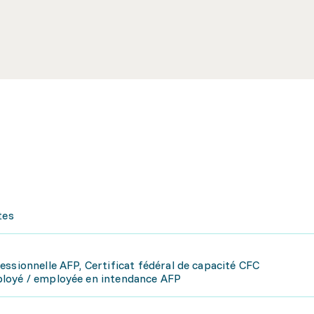
tes
ssionnelle AFP, Certificat fédéral de capacité CFC
ployé / employée en intendance AFP