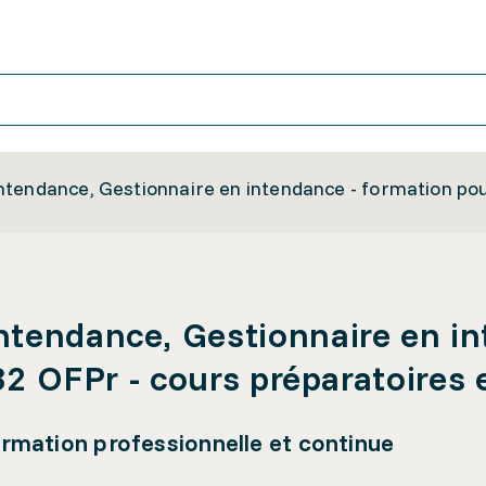
tendance, Gestionnaire en intendance - formation pour
ntendance, Gestionnaire en in
 32 OFPr - cours préparatoires
formation professionnelle et continue