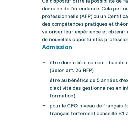
Ce dispositif offre la possibilité de 
domaine de l'intendance. Cela perme
professionnelle (AFP) ou un Certific
des compétences pratiques et théori
valoriser leur expérience et obtenir u
de nouvelles opportunités professionn
Admission
être domicilié-e ou contribuable 
(Selon art. 26 RFP)
être au bénéfice de 5 années d'e
d'activité des gestionnaires en i
formation)
pour le CFC: niveau de français for
français fortement conseillé B1 à l