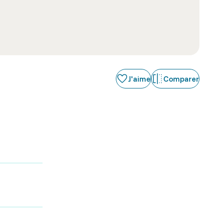
J'aime
Comparer