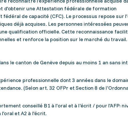
faire reconnaître l'expérience professionnelle acquise d
t d'obtenir une Attestation fédérale de formation
at fédéral de capacité (CFC). Le processus repose sur l
ques déjà acquises. Les personnes intéressées peuven
ne qualification officielle. Cette reconnaissance facilit
elles et renforce la position sur le marché du travail.
dans le canton de Genève depuis au moins 1 an sans int
xpérience professionnelle dont 3 années dans le domai
ntendance. (Selon art. 32 OFPr et Section 8 de l'Ordonn
tement conseillé B1 à l'oral et à l'écrit / pour l'AFP: n
'oral et A2 à l'écrit.