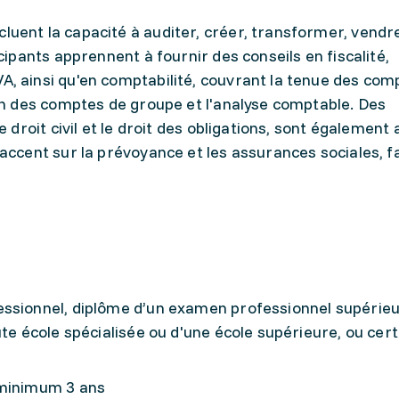
uent la capacité à auditer, créer, transformer, vendr
cipants apprennent à fournir des conseils en fiscalité,
, ainsi qu'en comptabilité, couvrant la tenue des comp
ion des comptes de groupe et l'analyse comptable. Des
e droit civil et le droit des obligations, sont également 
accent sur la prévoyance et les assurances sociales, fa
ssionnel, diplôme d’un examen professionnel supérieu
te école spécialisée ou d'une école supérieure, ou cert
 minimum 3 ans