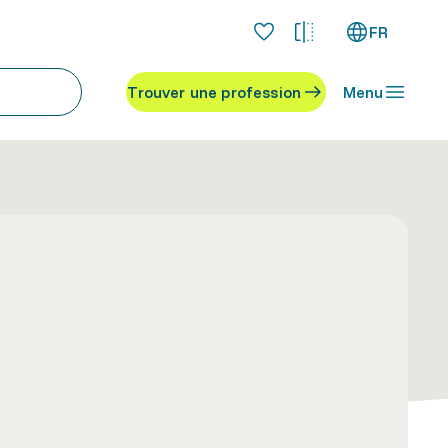
FR
Trouver une profession
Menu