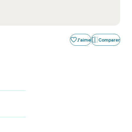
J'aime
Comparer