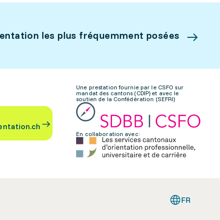
ientation les plus fréquemment posées
Une prestation fournie par le CSFO sur
mandat des cantons (CDIP) et avec le
soutien de la Confédération (SEFRI)
entation.ch
En collaboration avec:
FR