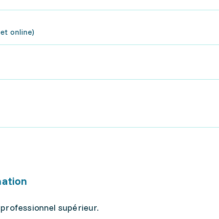
et online)
mation
professionnel supérieur.