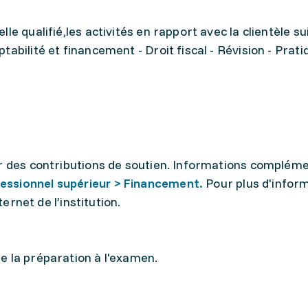
le qualifié,les activités en rapport avec la clientèle su
abilité et financement - Droit fiscal - Révision - Prati
er des contributions de soutien. Informations compléme
essionnel supérieur > Financement.
Pour plus d'infor
ternet de l’institution.
e la préparation à l'examen.