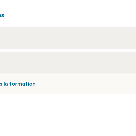
es
s la formation