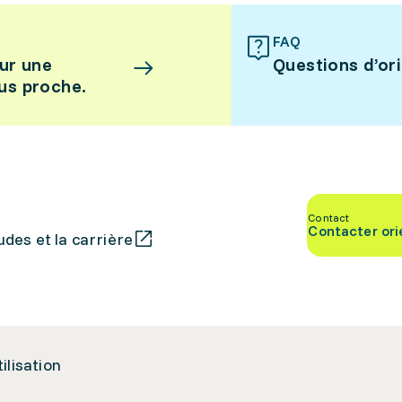
FAQ
ur une
Questions d’or
lus proche.
Contact
Contacter ori
des et la carrière
tilisation