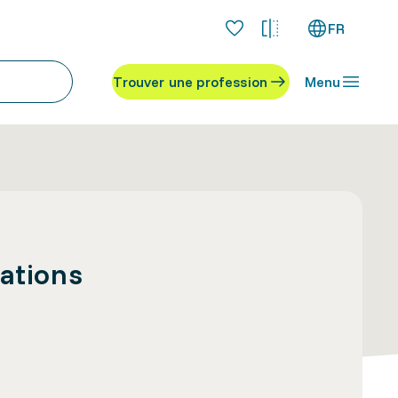
FR
Trouver une profession
Menu
mations