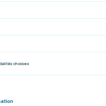
odalités choisies
mation