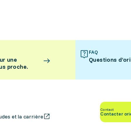
FAQ
ur une
Questions d’or
lus proche.
Contact
Contacter ori
des et la carrière