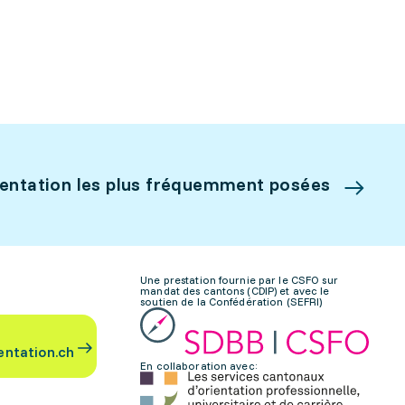
ientation les plus fréquemment posées
Une prestation fournie par le CSFO sur
mandat des cantons (CDIP) et avec le
soutien de la Confédération (SEFRI)
entation.ch
En collaboration avec: