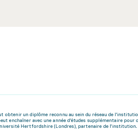
t obtenir un diplôme reconnu au sein du réseau de l'institutio
t peut enchaîner avec une année d'études supplémentaire pour 
niversité Hertfordshire (Londres), partenaire de l'institution.