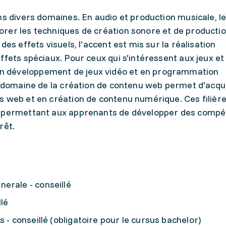
ns divers domaines. En audio et production musicale, l
rer les techniques de création sonore et de producti
es effets visuels, l'accent est mis sur la réalisation
fets spéciaux. Pour ceux qui s'intéressent aux jeux et 
 développement de jeux vidéo et en programmation
le domaine de la création de contenu web permet d'acqu
s web et en création de contenu numérique. Ces filière
, permettant aux apprenants de développer des comp
rêt.
erale - conseillé
llé
 - conseillé (obligatoire pour le cursus bachelor)