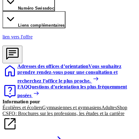
Numéro Swissdoc
Liens complémentaires
lien vers l'offre
Adresses des offices d’orientation
Vous souhaitez
prendre rendez-vous pour une consultation et
recherchez l’office le plus proche.
FAQ
Questions d’orientation les plus fréquemment
posées
Information pour
Écolières et écoliers
Gymnasiennes et gymnasiens
Adultes
Shop
CSFO: Brochures sur les professions, les études et la carrière