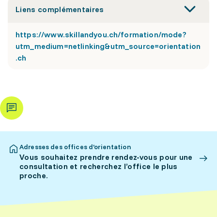
Liens complémentaires
https://www.skillandyou.ch/formation/mode?
utm_medium=netlinking&utm_source=orientation
.ch
Adresses des offices d’orientation
Vous souhaitez prendre rendez-vous pour une
consultation et recherchez l’office le plus
proche.