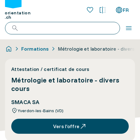
FR
orientation
.ch
Formations
Métrologie et laboratoire - divers c
Attestation / certificat de cours
Métrologie et laboratoire - divers
cours
SMACA SA
Yverdon-les-Bains (VD)
Vers l’offre