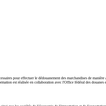
ssaires pour effectuer le dédouanement des marchandises de manière aut
rmation est réalisée en collaboration avec l'Office fédéral des douanes e