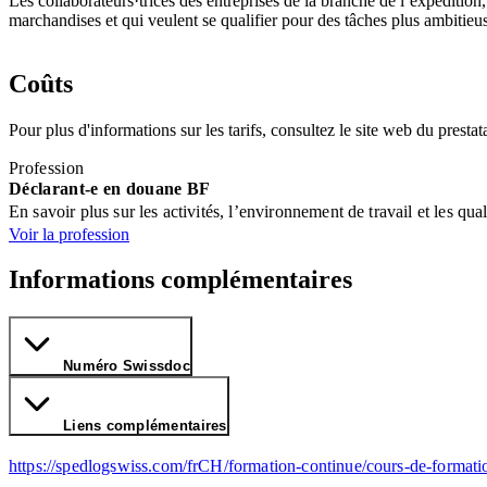
Les collaborateurs·trices des entreprises de la branche de l’expédition
marchandises et qui veulent se qualifier pour des tâches plus ambitie
Coûts
Pour plus d'informations sur les tarifs, consultez le site web du prestata
Profession
Déclarant-e en douane BF
En savoir plus sur les activités, l’environnement de travail et les qual
Voir la profession
Informations complémentaires
Numéro Swissdoc
Liens complémentaires
https://spedlogswiss.com/frCH/formation-continue/cours-de-formati