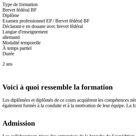
Type de formation
Brevet fédéral BF
Diplôme
Examen professionnel EP / Brevet fédéral BF
Déclarant·e en douane avec brevet fédéral
Langue d'enseignement
allemand
Modalité temporelle
À temps partiel
Durée
2 ans
Voici à quoi ressemble la formation
Les diplômées et diplômés de ce cours acquièrent les compétences néce
également formés à la conduite et à la motivation de leur équipe. La fo
Admission