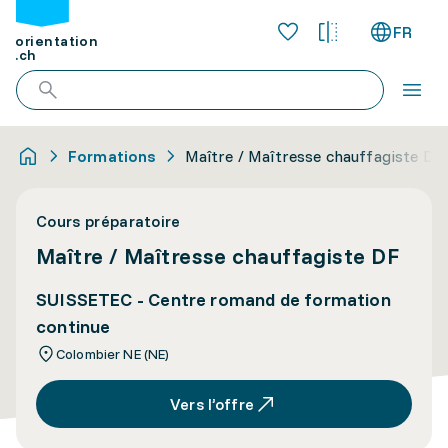
FR
orientation
.ch
Formations
Maître / Maîtresse chauffagiste DF
Cours préparatoire
Maître / Maîtresse chauffagiste DF
SUISSETEC - Centre romand de formation
continue
Colombier NE (NE)
Vers l’offre