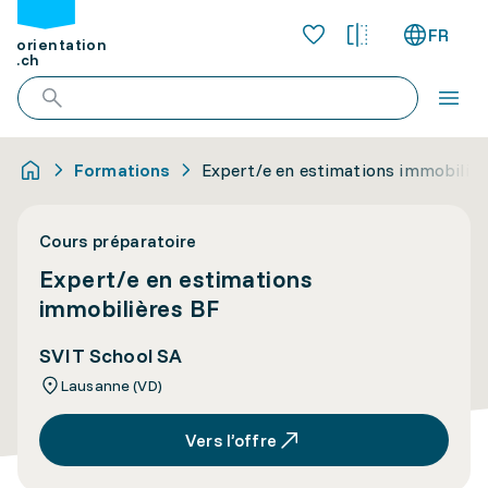
FR
orientation
.ch
Formations
Expert/e en estimations immobiliè
Cours préparatoire
Expert/e en estimations
immobilières BF
SVIT School SA
Lausanne (VD)
Vers l’offre