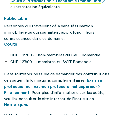
Cours d'introduction à l'économie immobilière
ou attestation équivalente
Public cible
Personnes qui travaillent déjà dans l'éstimation
immobilière ou qui souhaitent approfondir leurs
connaissances dans ce domaine.
Coûts
CHF 13'700.- : non-membres du SVIT Romandie
CHF 12'800.- : membres du SVIT Romandie
Il est toutefois possible de demander des contributions
de soutien. Informations complémentaires:
Examen
professionnel, Examen professionnel supérieur >
Financement.
Pour plus d'informations sur les coûts,
veuillez consulter le site internet de l’institution.
Remarques