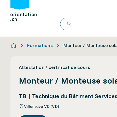
orientation
.ch
Formations
Monteur / Monteuse sola
Attestation / certificat de cours
Monteur / Monteuse sola
TB | Technique du Bâtiment Service
Villeneuve VD (VD)