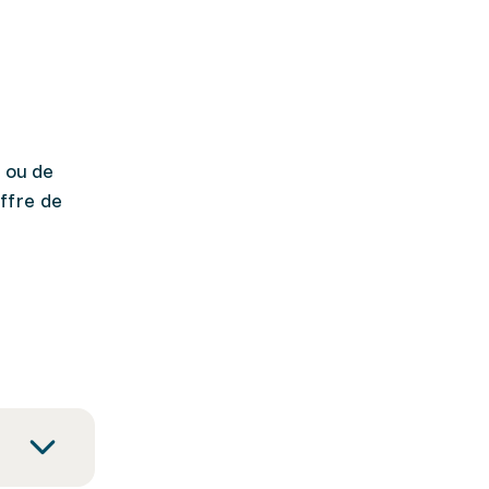
C ou de
ffre de