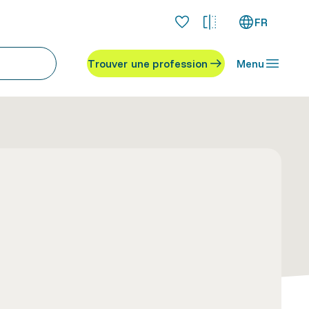
FR
Trouver une profession
Menu