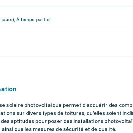
jours), À temps partiel
mation
e solaire photovoltaïque permet d'acquérir des com
ations sur divers types de toitures, qu'elles soient incl
 des aptitudes pour poser des installations photovolta
ainsi que les mesures de sécurité et de qualité.