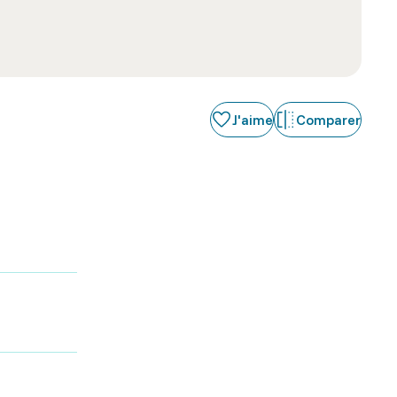
J'aime
Comparer