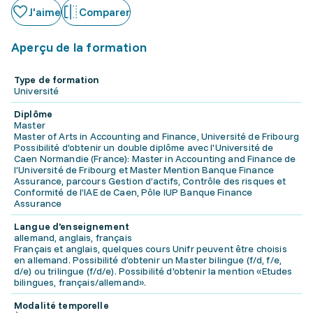
J'aime
Comparer
Aperçu de la formation
Type de formation
Université
Diplôme
Master
Master of Arts in Accounting and Finance, Université de Fribourg
Possibilité d'obtenir un double diplôme avec l'Université de
Caen Normandie (France): Master in Accounting and Finance de
l’Université de Fribourg et Master Mention Banque Finance
Assurance, parcours Gestion d’actifs, Contrôle des risques et
Conformité de l’IAE de Caen, Pôle IUP Banque Finance
Assurance
Langue d'enseignement
allemand, anglais, français
Français et anglais, quelques cours Unifr peuvent être choisis
en allemand. Possibilité d’obtenir un Master bilingue (f/d, f/e,
d/e) ou trilingue (f/d/e). Possibilité d'obtenir la mention «Etudes
bilingues, français/allemand».
Modalité temporelle