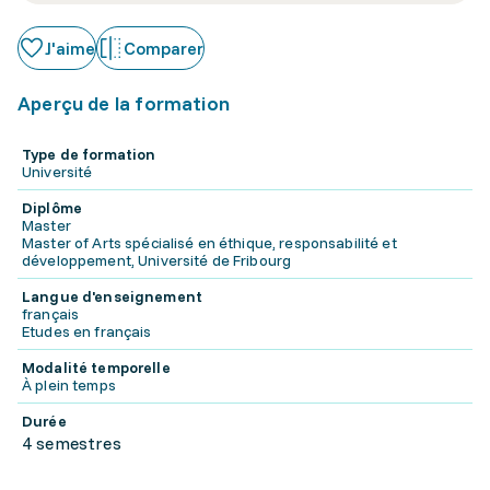
J'aime
Comparer
Aperçu de la formation
Type de formation
Université
Diplôme
Master
Master of Arts spécialisé en éthique, responsabilité et
développement, Université de Fribourg
Langue d'enseignement
français
Etudes en français
Modalité temporelle
À plein temps
Durée
4 semestres