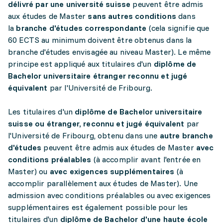
délivré par une université suisse
peuvent être admis
aux études de Master
sans autres conditions
dans
la
branche d'études correspondante
(cela signifie que
60 ECTS au minimum doivent être obtenus dans la
branche d'études envisagée au niveau Master). Le même
principe est appliqué aux titulaires d'un
diplôme de
Bachelor universitaire étranger reconnu et jugé
équivalent
par l'Université de Fribourg.
Les titulaires d'un
diplôme de Bachelor universitaire
suisse ou étranger, reconnu et jugé équivalent
par
l'Université de Fribourg, obtenu dans une
autre branche
d'études
peuvent être admis aux études de Master
avec
conditions préalables
(à accomplir avant l'entrée en
Master) ou
avec exigences supplémentaires
(à
accomplir parallèlement aux études de Master). Une
admission avec conditions préalables ou avec exigences
supplémentaires est également possible pour les
titulaires d'un
diplôme de Bachelor d'une haute école