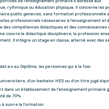
 sportives de l’enseignement primaire s’adresse aux
que, rythmique ou éducation physique. Il concerne les 
aire public genevois, sans formation professionnelle s
gestes professionnels nécessaires à l’enseignement et 
oppe des compétences didactiques et des connaissances 
e couvre la didactique disciplinaire, la profession en
ement. Il intègre un stage en classe, alterné avec des 
·e·s au Diplôme, les personnes qui à la fois:
universitaire, d’un bachelor HES ou d’un titre jugé équ
t dans un établissement de l’enseignement primaire g
ité de 70%
n à suivre la formation