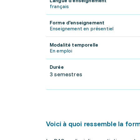
Langue d'enseignement
français
Forme d'enseignement
Enseignement en présentiel
Modalité temporelle
En emploi
Durée
3 semestres
Voici à quoi ressemble la for