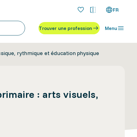
FR
Trouver une profession
Menu
musique, rythmique et éducation physique
rimaire : arts visuels,