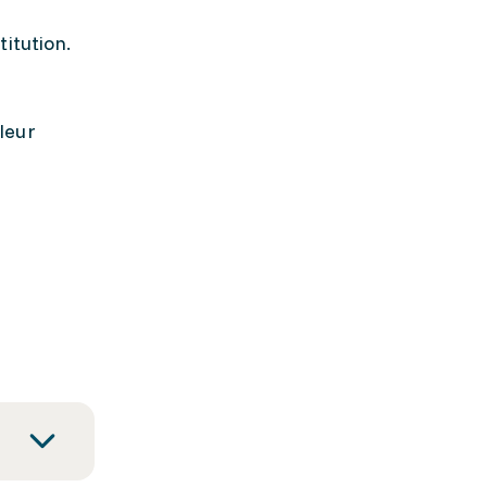
stitution.
 leur