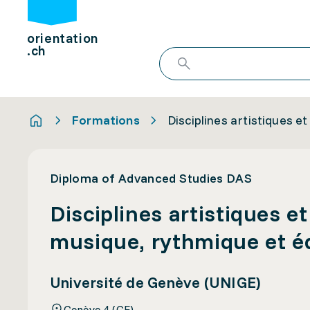
orientation
.ch
Formations
Disciplines artistiques e
Diploma of Advanced Studies DAS
Disciplines artistiques e
musique, rythmique et é
Université de Genève (UNIGE)
Genève 4 (GE)