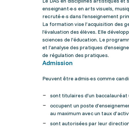
Le DAS en disciplines artistiques et
enseignant·e·s en arts visuels, musi
recruté·e·s dans l’enseignement prim
La formation vise l’acquisition des 
l’évaluation des élèves. Elle dével
sciences de l’éducation. Le programm
et l’analyse des pratiques d’enseign
de régulation des pratiques.
Admission
Peuvent être admis·es comme candidat
sont titulaires d’un baccalauréat 
occupent un poste d’enseignemen
au maximum avec un taux d’activ
sont autorisées par leur directio