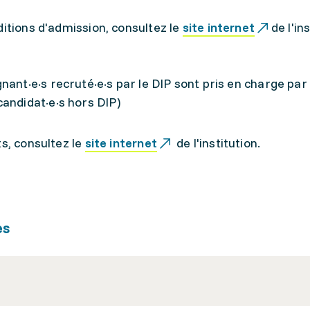
ditions d'admission, consultez le
site internet
de l'in
nant·e·s recruté·e·s par le DIP sont pris en charge par
andidat·e·s hors DIP)
ts, consultez le
site internet
de l'institution.
es