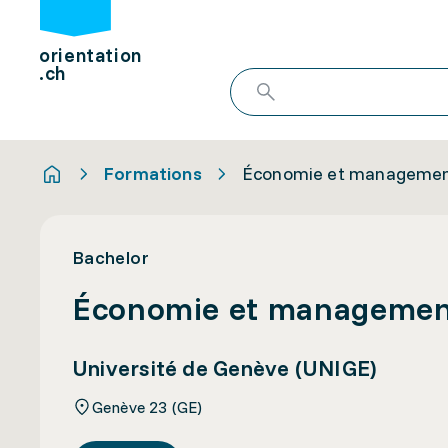
orientation
.ch
Formations
Économie et manageme
Bachelor
Économie et manageme
Université de Genève (UNIGE)
Genève 23 (GE)