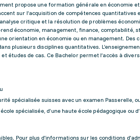
ment propose une formation générale en économie et
ent sur l’acquisition de compétences quantitatives 
l’analyse critique et la résolution de problèmes économ
rend économie, management, finance, comptabilité, st
e une orientation en économie ou en management. Des 
dans plusieurs disciplines quantitatives. L’enseigneme
 et études de cas. Ce Bachelor permet l’accès à diver
u
rité spécialisée suisses avec un examen Passerelle, o
école spécialisée, d’une haute école pédagogique ou d
ibles. Pour plus d'informations sur les conditions d'ad