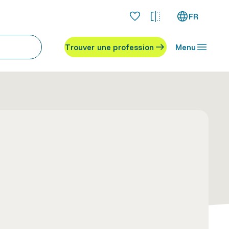
FR
Trouver une profession
Menu