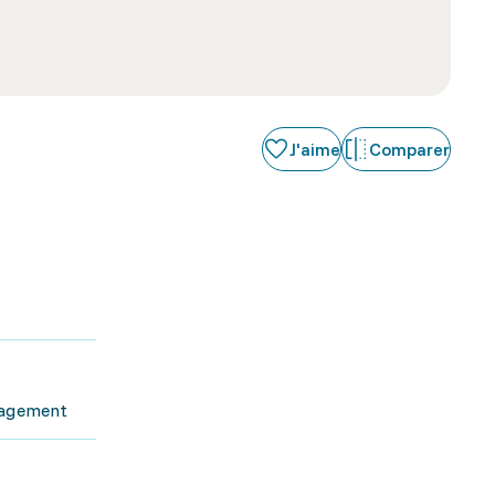
J'aime
Comparer
nagement