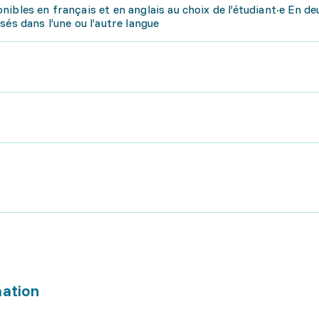
ibles en français et en anglais au choix de l’étudiant·e En d
és dans l’une ou l’autre langue
mation