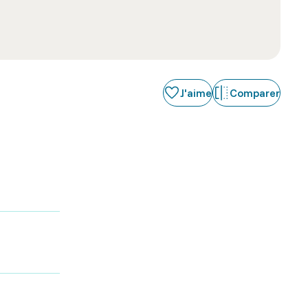
J'aime
Comparer