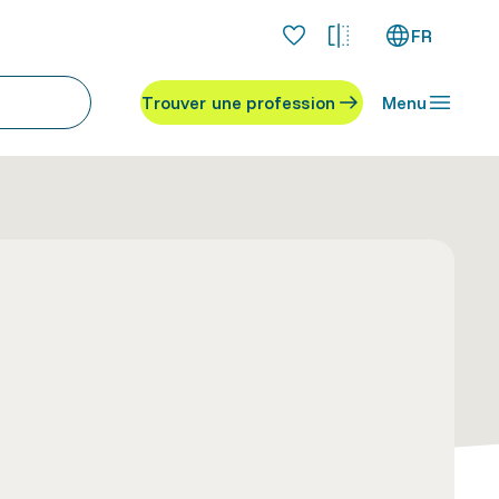
FR
Trouver une profession
Menu