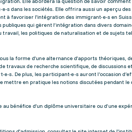
migration. Elle abordera la question de savoir comment
e-s dans les sociétés. Elle offrira aussi un aperçu des
ent à favoriser l'intégration des immigrant-e-s en Suiss
ues publiques qui gèrent l’intégration dans divers domain
ravail, les politiques de naturalisation et de sujets tel
sous la forme d’une alternance d’apports théoriques, d
de travaux de recherche scientifique, de discussions e
t-e-s. De plus, les participant-e-s auront l’occasion d’e
de mettre en pratique les notions discutées pendant le 
e au bénéfice d’un diplôme universitaire ou d’une expé
tions d'admission, consultez le site internet de l'instit