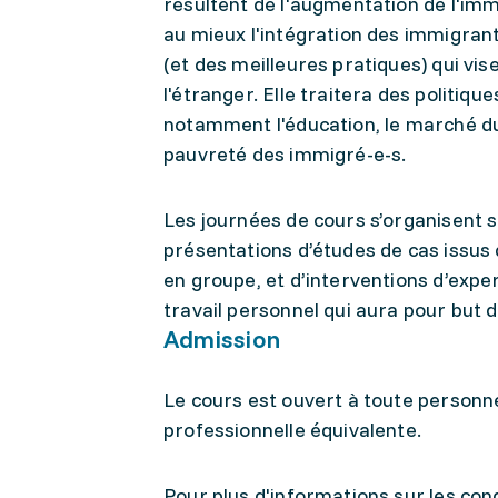
résultent de l'augmentation de l'im
au mieux l'intégration des immigrant-
(et des meilleures pratiques) qui vis
l'étranger. Elle traitera des politiq
notamment l'éducation, le marché du t
pauvreté des immigré-e-s.
Les journées de cours s’organisent 
présentations d’études de cas issus 
en groupe, et d’interventions d’exper
travail personnel qui aura pour but 
Admission
Le cours est ouvert à toute personn
professionnelle équivalente.
Pour plus d'informations sur les condi