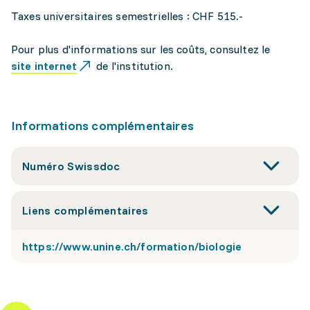
Taxes universitaires semestrielles : CHF 515.-
Pour plus d'informations sur les coûts, consultez le
site internet
de l'institution.
Informations complémentaires
Numéro Swissdoc
Liens complémentaires
https://www.unine.ch/formation/biologie