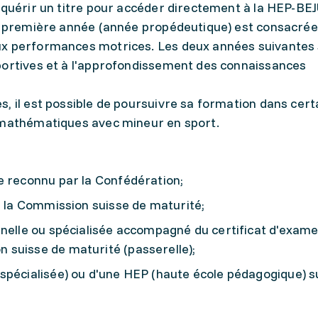
acquérir un titre pour accéder directement à la HEP-BE
La première année (année propédeutique) est consacrée 
ux performances motrices. Les deux années suivantes
portives et à l'approfondissement des connaissances
, il est possible de poursuivre sa formation dans cert
 mathématiques avec mineur en sport.
e reconnu par la Confédération;
r la Commission suisse de maturité;
nnelle ou spécialisée accompagné du certificat d'exam
 suisse de maturité (passerelle);
spécialisée) ou d'une HEP (haute école pédagogique) s