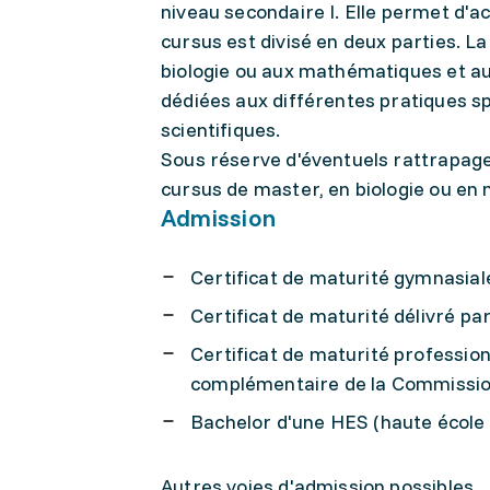
niveau secondaire I. Elle permet d'
cursus est divisé en deux parties. 
biologie ou aux mathématiques et a
dédiées aux différentes pratiques s
scientifiques.
Sous réserve d'éventuels rattrapages
cursus de master, en biologie ou en
Admission
Certificat de maturité gymnasial
Certificat de maturité délivré pa
Certificat de maturité professio
complémentaire de la Commission
Bachelor d'une HES (haute école 
Autres voies d'admission possibles.