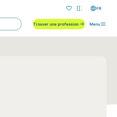
FR
Trouver une profession
Menu