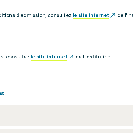
ditions d'admission, consultez
le site internet
de l’in
ts, consultez
le site internet
de l’institution
es