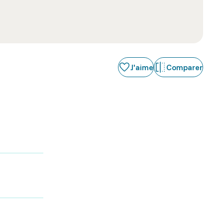
J'aime
Comparer