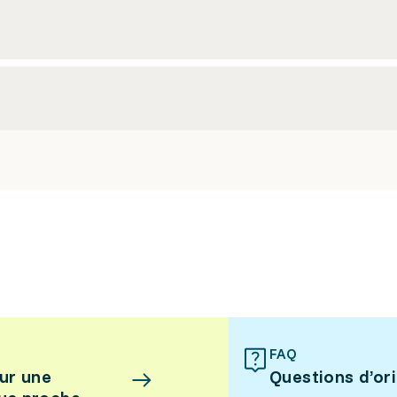
FAQ
ur une
Questions d’or