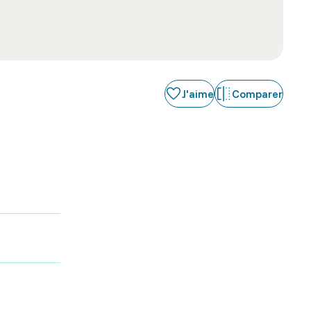
J'aime
Comparer