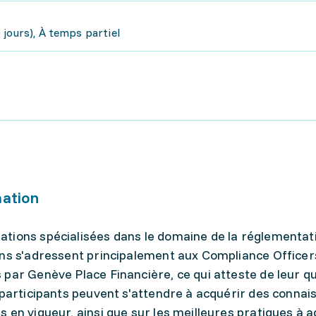
jours), À temps partiel
mation
tions spécialisées dans le domaine de la réglementat
ons s'adressent principalement aux Compliance Officer
par Genève Place Financière, ce qui atteste de leur qu
 participants peuvent s'attendre à acquérir des conna
 en vigueur, ainsi que sur les meilleures pratiques à 