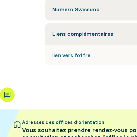
Numéro Swissdoc
Liens complémentaires
lien vers l'offre
Adresses des offices d’orientation
Vous souhaitez prendre rendez-vous po