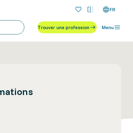
FR
Trouver une profession
Menu
rmations