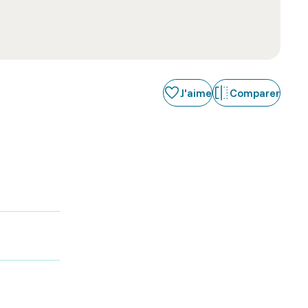
J'aime
Comparer