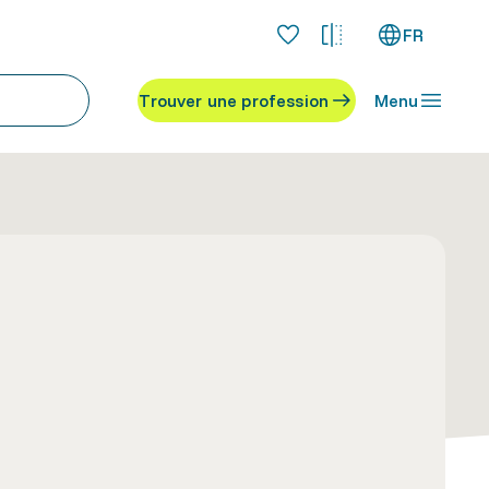
FR
Trouver une profession
Menu