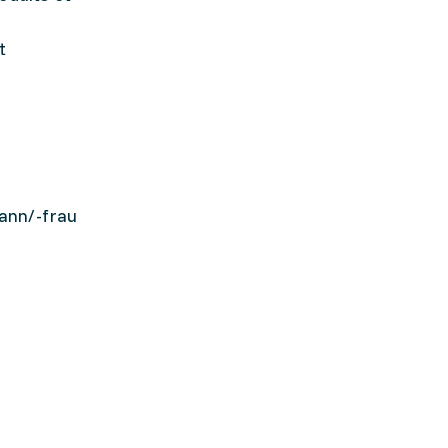
t
ann/-frau