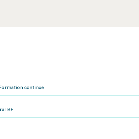
 Formation continue
ral BF