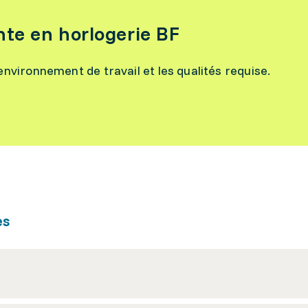
nte en horlogerie BF
l’environnement de travail et les qualités requise.
es