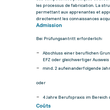
les processus de fabrication. La stru
permettant aux apprenantes et appr
directement les connaissances acqu
Admission
Bei Prüfungsantritt erforderlich:
Abschluss einer beruflichen Gru
EFZ oder gleichwertiger Ausweis
mind. 2 aufeinanderfolgende Jah
oder
4 Jahre Berufspraxis im Bereic
Coûts