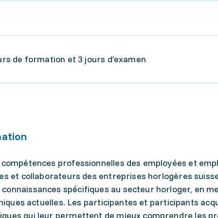
ours de formation et 3 jours d’examen
mation
es compétences professionnelles des employées et emp
es et collaborateurs des entreprises horlogères suisses
 connaissances spécifiques au secteur horloger, en m
hniques actuelles. Les participantes et participants acq
iques qui leur permettent de mieux comprendre les pr