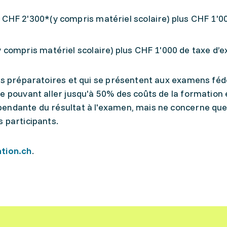
CHF 2'300*(y compris matériel scolaire) plus CHF 1'0
 compris matériel scolaire) plus CHF 1'000 de taxe d’
urs préparatoires et qui se présentent aux examens fé
e pouvant aller jusqu'à 50% des coûts de la formation 
endante du résultat à l'examen, mais ne concerne que 
 participants.
tion.ch
.