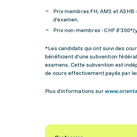
Prix membres FH, AMS et ASHB : 
d’examen.
Prix non-membres : CHF 8’300*(y
*Les candidats qui ont suivi des co
bénéficient d'une subvention fédéral
examens. Cette subvention est indép
de cours effectivement payés par les
Plus d'informations sur
www.orienta