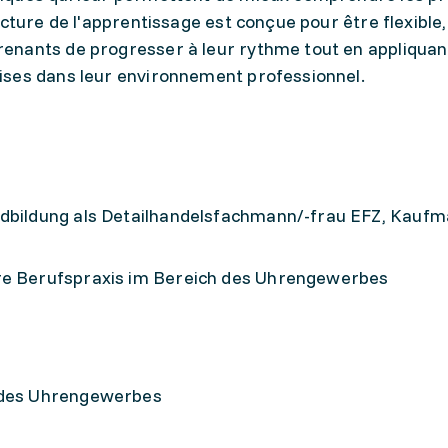
cture de l'apprentissage est conçue pour être flexible,
enants de progresser à leur rythme tout en appliquan
ises dans leur environnement professionnel.
ndbildung als Detailhandelsfachmann/-frau EFZ, Kaufm
re Berufspraxis im Bereich des Uhrengewerbes
h des Uhrengewerbes