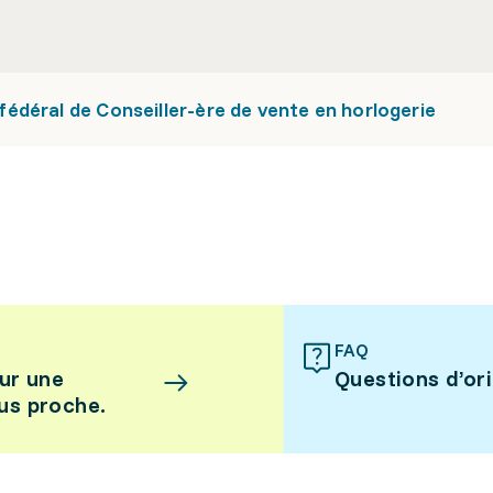
déral de Conseiller-ère de vente en horlogerie
FAQ
ur une
Questions d’or
lus proche.