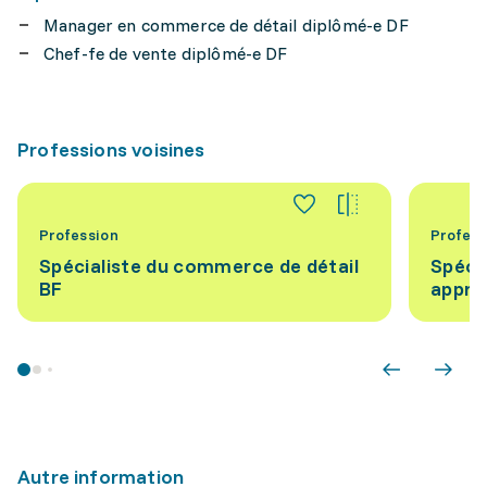
Manager en commerce de détail diplômé-e DF
Chef-fe de vente diplômé-e DF
Professions voisines
Profession
Profess
Spécialiste du commerce de détail
Spécia
BF
appro
Autre information