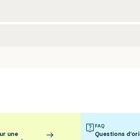
FAQ
ur une
Questions d’or