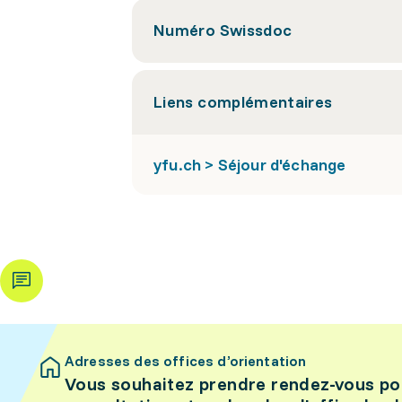
Numéro Swissdoc
Liens complémentaires
yfu.ch > Séjour d'échange
Adresses des offices d’orientation
Vous souhaitez prendre rendez-vous po