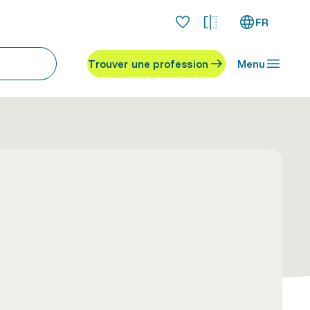
FR
Trouver une profession
Menu