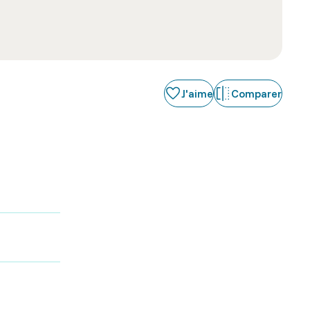
J'aime
Comparer