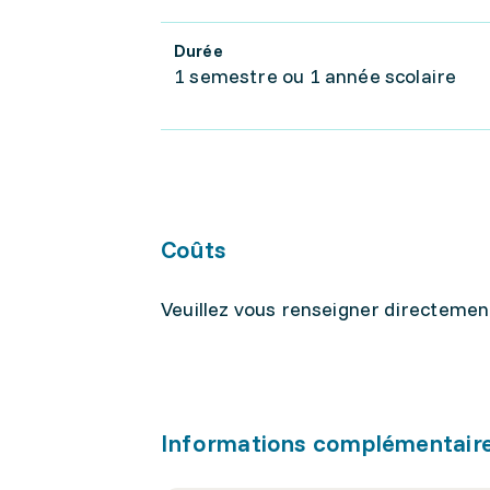
Durée
1 semestre ou 1 année scolaire
Coûts
Veuillez vous renseigner directement
Informations complémentair