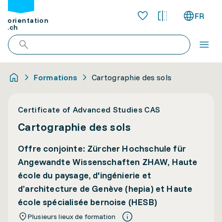
FR
orientation
.ch
Formations
Cartographie des sols
Certificate of Advanced Studies CAS
Cartographie des sols
Offre conjointe: Zürcher Hochschule für
Angewandte Wissenschaften ZHAW, Haute
école du paysage, d'ingénierie et
d’architecture de Genève (hepia) et Haute
école spécialisée bernoise (HESB)
Plusieurs lieux de formation