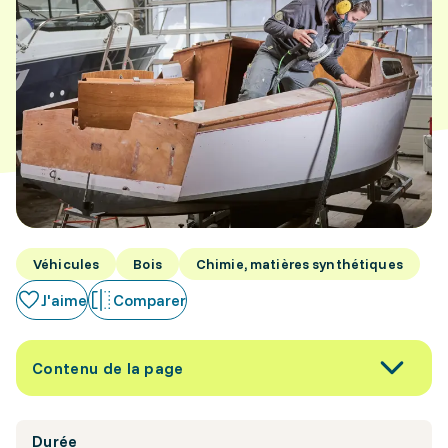
Véhicules
Bois
Chimie, matières synthétiques
J'aime
Comparer
Contenu de la page
Durée