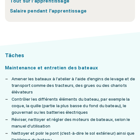
Tout sur l'apprentissage
Salaire pendant l'apprentissage
Tâches
Maintenance et entretien des bateaux
Amener les bateaux à l'atelier à l'aide d'engins de levage et de
transport comme des tracteurs, des grues ou des chariots
élévateurs
Contrôler les différents éléments du bateau, par exemple la
coque, la quille (partie la plus basse du fond du bateau), le
gouvernail ou les batteries électriques
Réviser, nettoyer et régler des moteurs de bateaux, selon le
manuel d'utilisation
Nettoyer et polir le pont (c'est-à-dire le sol extérieur) ainsi que
l'intérieur du bateau