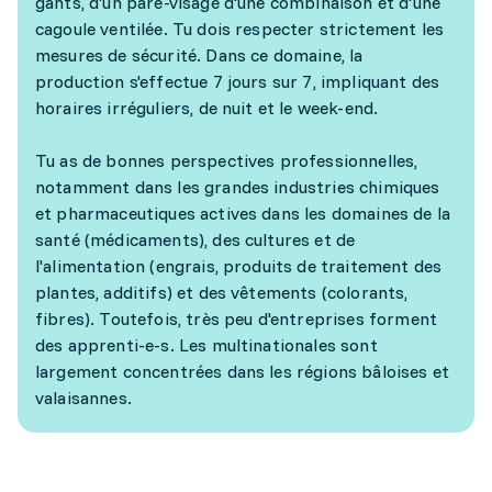
gants, d'un pare-visage d'une combinaison et d'une
cagoule ventilée. Tu dois respecter strictement les
mesures de sécurité. Dans ce domaine, la
production s'effectue 7 jours sur 7, impliquant des
horaires irréguliers, de nuit et le week-end.
Tu as de bonnes perspectives professionnelles,
notamment dans les grandes industries chimiques
et pharmaceutiques actives dans les domaines de la
santé (médicaments), des cultures et de
l'alimentation (engrais, produits de traitement des
plantes, additifs) et des vêtements (colorants,
fibres). Toutefois, très peu d'entreprises forment
des apprenti-e-s. Les multinationales sont
largement concentrées dans les régions bâloises et
valaisannes.