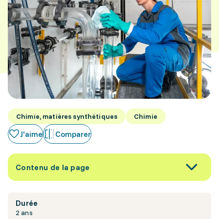
Chimie, matières synthétiques
Chimie
J'aime
Comparer
Contenu de la page
Durée
2 ans