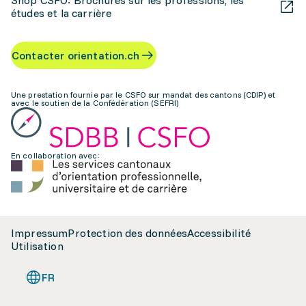
Shop CSFO: Brochures sur les professions, les
études et la carrière
Contacter orientation.ch
Une prestation fournie par le CSFO sur mandat des cantons (CDIP) et
avec le soutien de la Confédération (SEFRI)
En collaboration avec:
Impressum
Protection des données
Accessibilité
Utilisation
FR