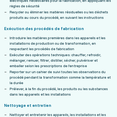
électriques nécessaires pour la fabrication, en appliquant les
règles de sécurité
Recycler ou éliminer les matières résiduelles ou les déchets
produits au cours du procédé, en suivant les instructions
Exécution des procédés de fabrication
Introduire les matières premières dans les appareils et les
installations de production ou de transformation, en
respectant les procédés de fabrication
Exécuter des opérations techniques: chauffer, refroidir,
mélanger, remuer, filtrer, distiller, sécher, pulvériser et
emballer selon les prescriptions de l'entreprise
Reporter sur un cahier de suivi toutes les observations du
procédé pendant la transformation comme la température et
la durée
Prélever, à la fin du procédé, les produits ou les substances
dans les appareils et les installations
Nettoyage et entretien
Nettoyer et entretenir les appareils, les installations et les