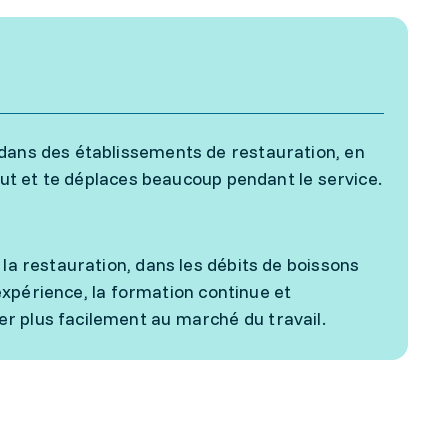
 dans des établissements de restauration, en
bout et te déplaces beaucoup pendant le service.
 la restauration, dans les débits de boissons
L'expérience, la formation continue et
r plus facilement au marché du travail.