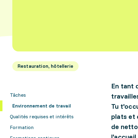
Restauration, hôtellerie
En tant 
Tâches
travaill
Tu t'occ
Environnement de travail
plats et
Qualités requises et intérêts
de netto
Formation
l'accuei
Formations continues