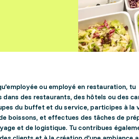
qu'employée ou employé en restauration, tu
es dans des restaurants, des hôtels ou des ca
upes du buffet et du service, participes à la
 de boissons, et effectues des tâches de pré
yage et de logistique. Tu contribues égalem
l des clients et à la création d'une ambiance 