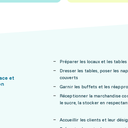
Préparer les locaux et les table
Dresser les tables, poser les napp
ace et
couverts
on
Garnir les buffets et les réappr
Réceptionner la marchandise comm
le sucre, la stocker en respectant
Accueillir les clients et leur dési