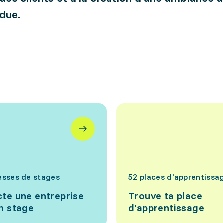
due.
esses de stages
52 places d'apprentissa
te une entreprise
Trouve ta place
n stage
d'apprentissage