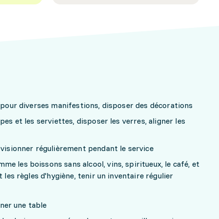
s pour diverses manifestions, disposer des décorations
es et les serviettes, disposer les verres, aligner les
ovisionner régulièrement pendant le service
e les boissons sans alcool, vins, spiritueux, le café, et
 les règles d'hygiène, tenir un inventaire régulier
gner une table