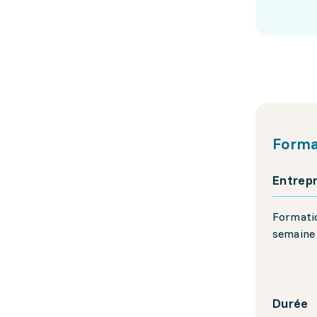
Forma
Entrepr
Formatio
semaine
Durée