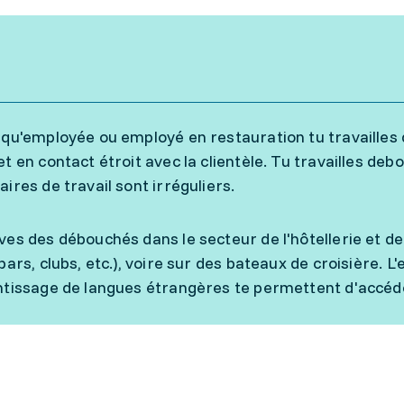
 qu'employée ou employé en restauration tu travailles
et en contact étroit avec la clientèle. Tu travailles de
aires de travail sont irréguliers.
ves des débouchés dans le secteur de l'hôtellerie et de
bars, clubs, etc.), voire sur des bateaux de croisière. 
ntissage de langues étrangères te permettent d'accéde