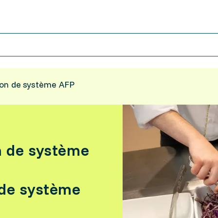
ion de système AFP
n de système
 de système