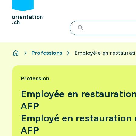
orientation
.ch
Professions
Employé-e en restaurat
Profession
Employée en restauratio
AFP
Employé en restauration
AFP