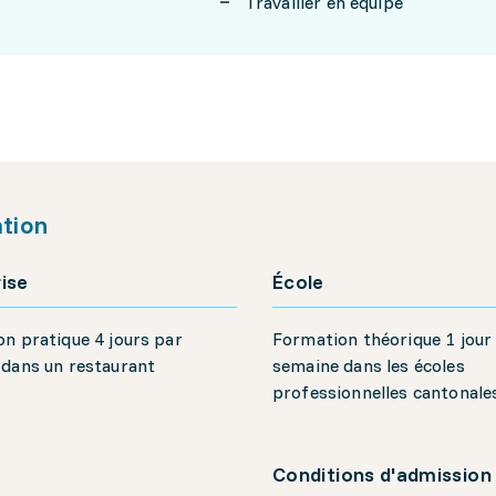
Travailler en équipe
tion
ise
École
n pratique 4 jours par
Formation théorique 1 jour
 dans un restaurant
semaine dans les écoles
professionnelles cantonale
Conditions d'admission