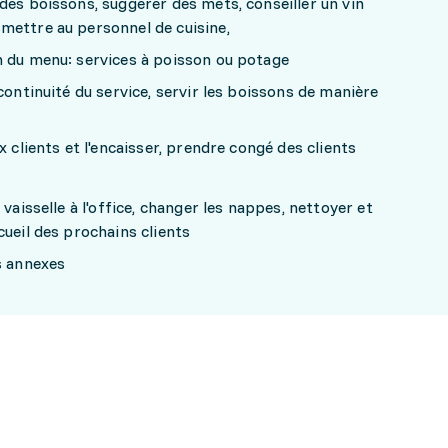
des boissons, suggérer des mets, conseiller un vin
mettre au personnel de cuisine,
n du menu: services à poisson ou potage
continuité du service, servir les boissons de manière
x clients et l'encaisser, prendre congé des clients
vaisselle à l'office, changer les nappes, nettoyer et
cueil des prochains clients
s annexes