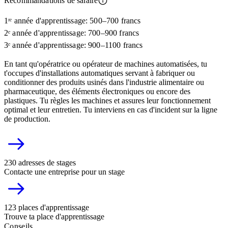
Recommandations de salaire
1ʳᵉ année d'apprentissage: 500–700 francs
2ᵉ année d'apprentissage: 700–900 francs
3ᵉ année d'apprentissage: 900–1100 francs
En tant qu'opératrice ou opérateur de machines automatisées, tu
t'occupes d'installations automatiques servant à fabriquer ou
conditionner des produits usinés dans l'industrie alimentaire ou
pharmaceutique, des éléments électroniques ou encore des
plastiques. Tu règles les machines et assures leur fonctionnement
optimal et leur entretien. Tu interviens en cas d'incident sur la ligne
de production.
230 adresses de stages
Contacte une entreprise pour un stage
123 places d'apprentissage
Trouve ta place d'apprentissage
Conseils