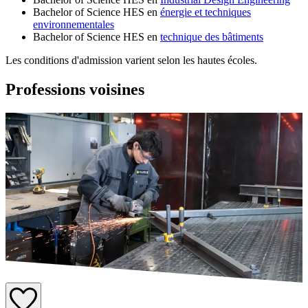
Bachelor of Science HES en
énergie et techniques
environnementales
Bachelor of Science HES en
technique des bâtiments
Les conditions d'admission varient selon les hautes écoles.
Professions voisines