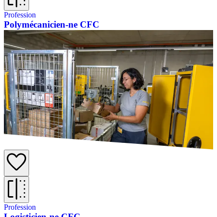
Profession
Polymécanicien-ne CFC
Profession
Logisticien-ne CFC