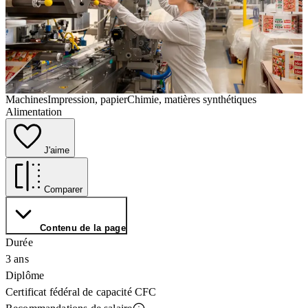
Machines
Impression, papier
Chimie, matières synthétiques
Alimentation
J'aime
Comparer
Contenu de la page
Durée
3 ans
Diplôme
Certificat fédéral de capacité CFC