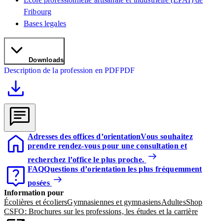
Fribourg
Bases legales
Downloads
Description de la profession en PDF
PDF
Adresses des offices d’orientation
Vous souhaitez
prendre rendez-vous pour une consultation et
recherchez l’office le plus proche.
FAQ
Questions d’orientation les plus fréquemment
posées
Information pour
Écolières et écoliers
Gymnasiennes et gymnasiens
Adultes
Shop
CSFO: Brochures sur les professions, les études et la carrière