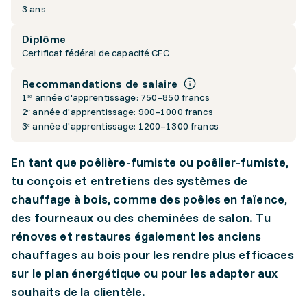
3 ans
Diplôme
Certificat fédéral de capacité CFC
Recommandations de salaire
1ʳᵉ année d'apprentissage: 750–850 francs
2ᵉ année d'apprentissage: 900–1000 francs
3ᵉ année d'apprentissage: 1200–1300 francs
En tant que poêlière-fumiste ou poêlier-fumiste,
tu conçois et entretiens des systèmes de
chauffage à bois, comme des poêles en faïence,
des fourneaux ou des cheminées de salon. Tu
rénoves et restaures également les anciens
chauffages au bois pour les rendre plus efficaces
sur le plan énergétique ou pour les adapter aux
souhaits de la clientèle.