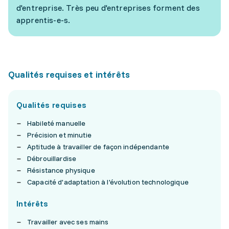
d'entreprise. Très peu d'entreprises forment des
apprentis-e-s.
Qualités requises et intérêts
Qualités requises
Habileté manuelle
Précision et minutie
Aptitude à travailler de façon indépendante
Débrouillardise
Résistance physique
Capacité d'adaptation à l'évolution technologique
Intérêts
Travailler avec ses mains