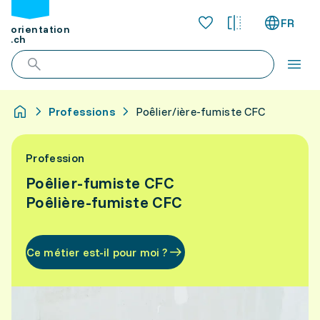
FR
orientation
.ch
Professions
Poêlier/ière-fumiste CFC
Profession
Poêlier-fumiste CFC
Poêlière-fumiste CFC
Ce métier est-il pour moi ?