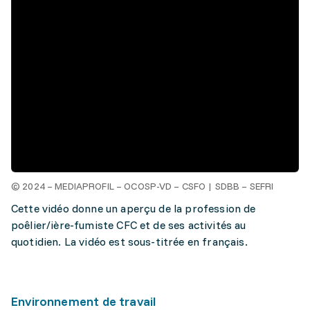
© 2024 – MEDIAPROFIL – OCOSP-VD – CSFO | SDBB – SEFRI
Cette vidéo donne un aperçu de la profession de
poêlier/ière-fumiste CFC et de ses activités au
quotidien. La vidéo est sous-titrée en français.
Environnement de travail