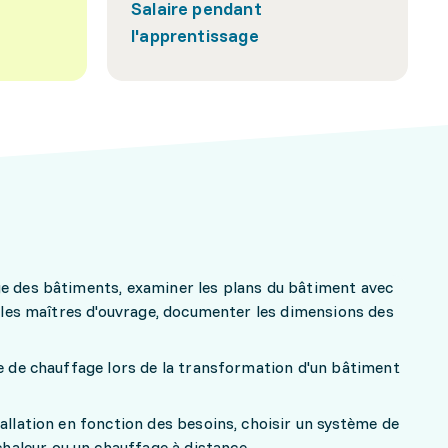
Salaire pendant
l'apprentissage
ge des bâtiments, examiner les plans du bâtiment avec
et les maîtres d'ouvrage, documenter les dimensions des
re de chauffage lors de la transformation d'un bâtiment
tallation en fonction des besoins, choisir un système de
aleur ou un chauffage à distance