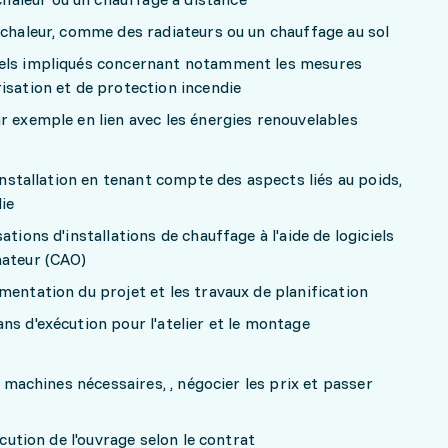
 chaleur, comme des radiateurs ou un chauffage au sol
nels impliqués concernant notamment les mesures
isation et de protection incendie
r exemple en lien avec les énergies renouvelables
'installation en tenant compte des aspects liés au poids,
die
ations d'installations de chauffage à l'aide de logiciels
nateur (CAO)
mentation du projet et les travaux de planification
ns d'exécution pour l'atelier et le montage
s machines nécessaires, , négocier les prix et passer
écution de l'ouvrage selon le contrat