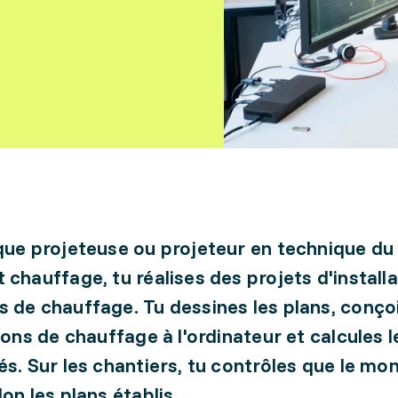
que projeteuse ou projeteur en technique du
 chauffage, tu réalises des projets d'install
 de chauffage. Tu dessines les plans, conçoi
tions de chauffage à l'ordinateur et calcules 
és. Sur les chantiers, tu contrôles que le mo
on les plans établis.