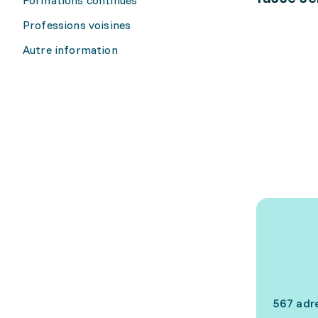
Professions voisines
Autre information
567 adr