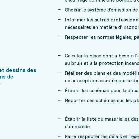
Choisir le système d'émission de
Informer les autres profession
nécessaires en matière d'insonor
Respecter les normes légales, pa
Calculer la place dont a besoin l
au bruit et à la protection incen
t dessins des
Réaliser des plans et des modélis
ons de
de conception assistée par ordi
e
Établir les schémas pour la docu
Reporter ces schémas sur les pla
Établir la liste du matériel et de
commande
Faire respecter les délais et l'ex