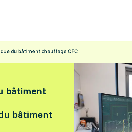
ique du bâtiment chauffage CFC
u bâtiment
 du bâtiment