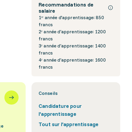
Recommandations de
salaire
1ʳᵉ année d'apprentissage: 850
francs
2ᵉ année d'apprentissage: 1200
francs
3ᵉ année d'apprentissage: 1400
francs
4ᵉ année d'apprentissage: 1600
francs
Conseils
Candidature pour
l'apprentissage
Tout sur l'apprentissage
ge