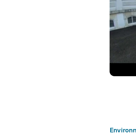
Environn