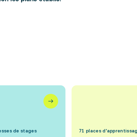
esses de stages
71 places d'apprentissa