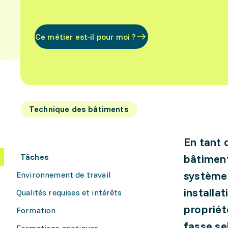
Ce métier est-il pour moi ?
Technique des bâtiments
En tant 
Tâches
bâtiment
systèmes
Environnement de travail
installa
Qualités requises et intérêts
propriét
Formation
fasse sel
Formations continues