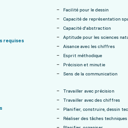
Facilité pour le dessin
Capacité de représentation spa
Capacité d'abstraction
Aptitude pour les sciences natu
s requises
Aisance avec les chiffres
Esprit méthodique
Précision et minutie
Sens de la communication
Travailler avec précision
Travailler avec des chiffres
s
Planifier, construire, dessin te
Réaliser des tâches techniques
Planifier, organiser