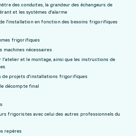
mètre des conduites, la grandeur des échangeurs de
gérant et les systèmes d'alarme
de l'installation en fonction des besoins frigorifiques
èmes frigorifiques
des machines nécessaires
 l'atelier et le montage, ainsi que les instructions de
ues
 de projets d'installations frigorifiques
 le décompte final
rs
rs frigoristes avec celui des autres professionnels du
es repères