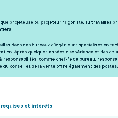
 que projeteuse ou projeteur frigoriste, tu travailles 
ntiers.
ailles dans des bureaux d'ingénieurs spécialisés en t
ration. Après quelques années d'expérience et des cou
à responsabilités, comme chef-fe de bureau, responsab
 du conseil et de la vente offre également des postes.
 requises et intérêts