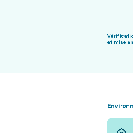
Vérificat
et mise en
Environn