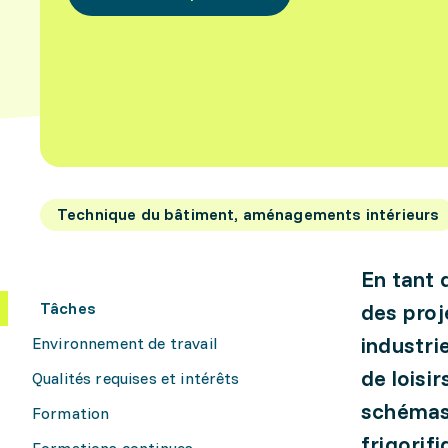
Technique du bâtiment, aménagements intérieurs
En tant 
Tâches
des proj
industri
Environnement de travail
de loisi
Qualités requises et intérêts
schémas 
Formation
frigorif
Formations continues