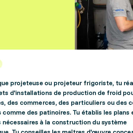
que projeteuse ou projeteur frigoriste, tu réa
ets d'installations de production de froid po
es, des commerces, des particuliers ou des 
rs comme des patinoires. Tu établis les plans 
nécessaires à la construction du système
ique. Tu conseilles les maîtres d'œuvre conce