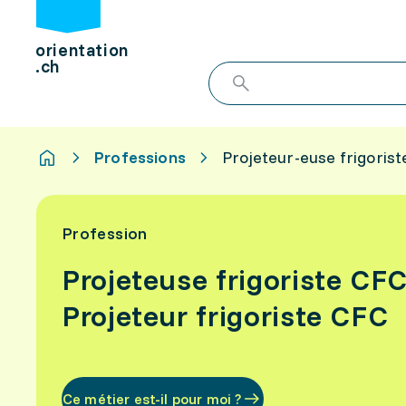
orientation
.ch
Professions
Projeteur-euse frigoris
Profession
Projeteuse frigoriste CF
Projeteur frigoriste CFC
Ce métier est-il pour moi ?