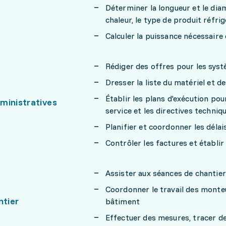
Déterminer la longueur et le dia
chaleur, le type de produit réfri
Calculer la puissance nécessaire 
Rédiger des offres pour les syst
Dresser la liste du matériel et 
Établir les plans d'exécution pour
ministratives
service et les directives techniq
Planifier et coordonner les délais
Contrôler les factures et établir
Assister aux séances de chantie
Coordonner le travail des monteu
ntier
bâtiment
Effectuer des mesures, tracer d