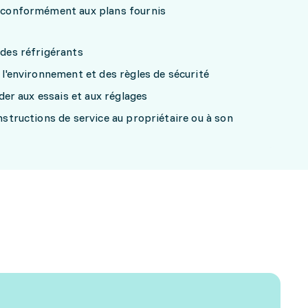
ie conformément aux plans fournis
ides réfrigérants
r l'environnement et des règles de sécurité
céder aux essais et aux réglages
instructions de service au propriétaire ou à son