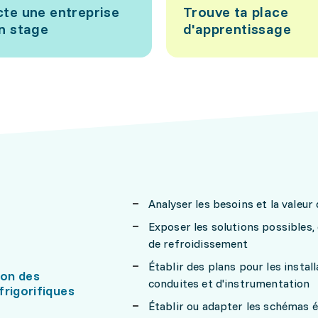
te une entreprise
Trouve ta place
n stage
d'apprentissage
Analyser les besoins et la valeur 
Exposer les solutions possibles, 
de refroidissement
Établir des plans pour les instal
ion des
conduites et d'instrumentation
frigorifiques
Établir ou adapter les schémas é