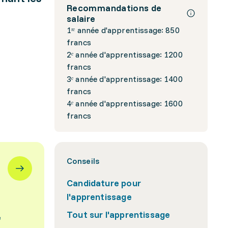
Recommandations de
salaire
1ʳᵉ année d'apprentissage: 850
francs
2ᵉ année d'apprentissage: 1200
francs
3ᵉ année d'apprentissage: 1400
francs
4ᵉ année d'apprentissage: 1600
francs
Conseils
Candidature pour
l'apprentissage
Tout sur l'apprentissage
e