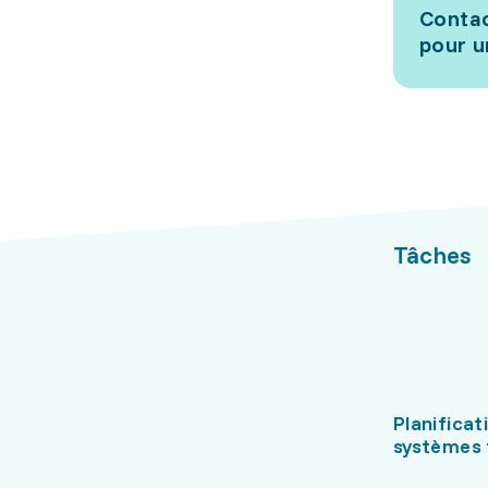
Contac
pour u
Tâches
Planificat
systèmes 