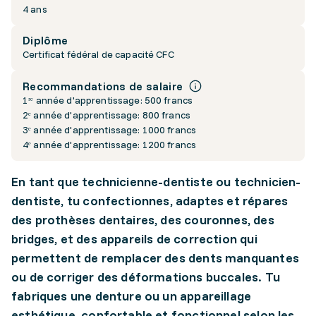
4 ans
Diplôme
Certificat fédéral de capacité CFC
Recommandations de salaire
1ʳᵉ année d'apprentissage: 500 francs
2ᵉ année d'apprentissage: 800 francs
3ᵉ année d'apprentissage: 1000 francs
4ᵉ année d'apprentissage: 1200 francs
En tant que technicienne-dentiste ou technicien-
dentiste, tu confectionnes, adaptes et répares
des prothèses dentaires, des couronnes, des
bridges, et des appareils de correction qui
permettent de remplacer des dents manquantes
ou de corriger des déformations buccales. Tu
fabriques une denture ou un appareillage
esthétique, confortable et fonctionnel selon les