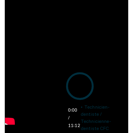
Technicien-
0:00
dentiste /
/
Technicienne-
11:12
dentiste CFC