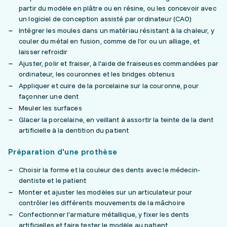
partir du modèle en plâtre ou en résine, ou les concevoir avec
un logiciel de conception assisté par ordinateur (CAO)
Intégrer les moules dans un matériau résistant à la chaleur, y
couler du métal en fusion, comme de l'or ou un alliage, et
laisser refroidir
Ajuster, polir et fraiser, à l'aide de fraiseuses commandées par
ordinateur, les couronnes et les bridges obtenus
Appliquer et cuire de la porcelaine sur la couronne, pour
façonner une dent
Meuler les surfaces
Glacer la porcelaine, en veillant à assortir la teinte de la dent
artificielle à la dentition du patient
Préparation d'une prothèse
Choisir la forme et la couleur des dents avec le médecin-
dentiste et le patient
Monter et ajuster les modèles sur un articulateur pour
contrôler les différents mouvements de la mâchoire
Confectionner l'armature métallique, y fixer les dents
artificielles et faire tester le modèle au patient