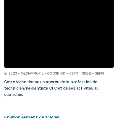
© 2023 – MEDIAPROFIL – OCOSP-VD – CSFO | SDBB – SEFRI
Cette vidéo donne un aperçu de la profession de
technicien/ne-dentiste CFC et de ses activités au
quotidien.
Environnement de travail