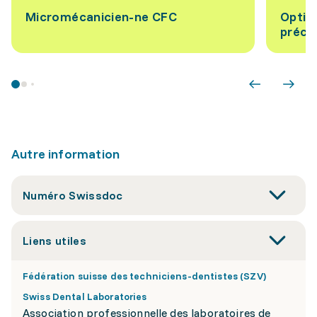
Micromécanicien-ne CFC
Optic
préci
Autre information
Numéro Swissdoc
Liens utiles
Fédération suisse des techniciens-dentistes (SZV)
Swiss Dental Laboratories
Association professionnelle des laboratoires de