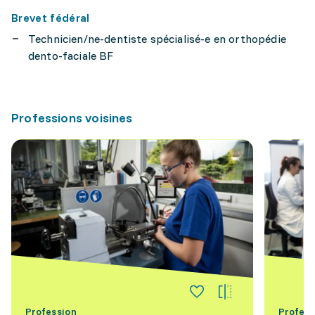
Brevet fédéral
Technicien/ne-dentiste spécialisé-e en orthopédie
dento-faciale BF
Professions voisines
Profession
Profess