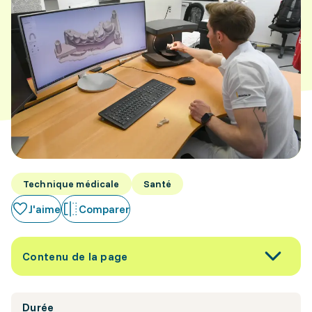
Technique médicale
Santé
J'aime
Comparer
Contenu de la page
Durée