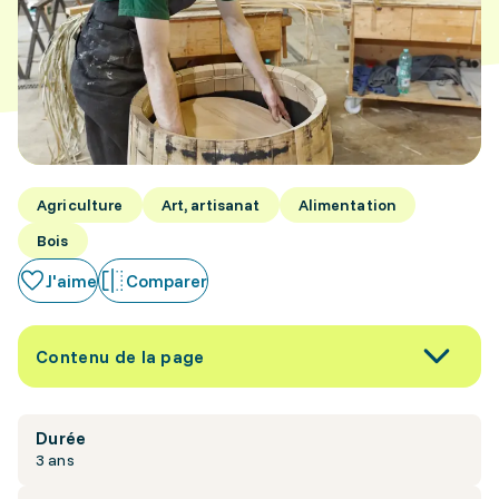
Agriculture
Art, artisanat
Alimentation
Bois
J'aime
Comparer
Contenu de la page
Durée
3 ans