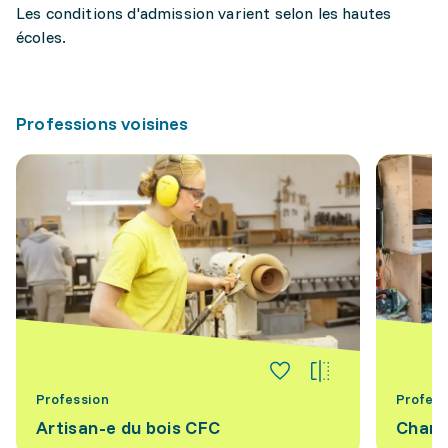
Les conditions d'admission varient selon les hautes
écoles.
Professions voisines
Profession
Profess
Artisan-e du bois CFC
Charp