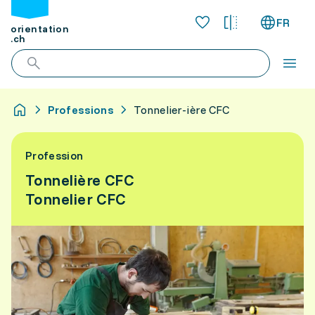
FR
orientation
.ch
Professions
Tonnelier-ière CFC
Profession
Tonnelière CFC
Tonnelier CFC