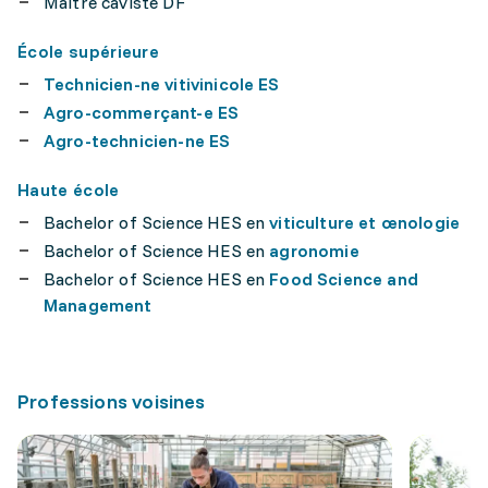
Maître caviste DF
École supérieure
Technicien-ne vitivinicole ES
Agro-commerçant-e ES
Agro-technicien-ne ES
Haute école
Bachelor of Science HES en
viticulture et œnologie
Bachelor of Science HES en
agronomie
Bachelor of Science HES en
Food Science and
Management
Professions voisines