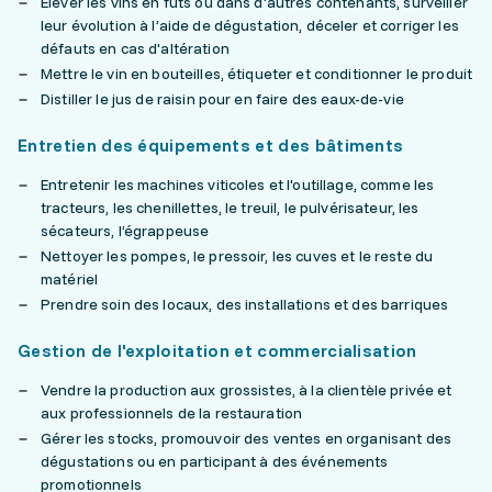
Élever les vins en fûts ou dans d'autres contenants, surveiller
leur évolution à l’aide de dégustation, déceler et corriger les
défauts en cas d'altération
Mettre le vin en bouteilles, étiqueter et conditionner le produit
Distiller le jus de raisin pour en faire des eaux-de-vie
Entretien des équipements et des bâtiments
Entretenir les machines viticoles et l'outillage, comme les
tracteurs, les chenillettes, le treuil, le pulvérisateur, les
sécateurs, l’égrappeuse
Nettoyer les pompes, le pressoir, les cuves et le reste du
matériel
Prendre soin des locaux, des installations et des barriques
Gestion de l'exploitation et commercialisation
Vendre la production aux grossistes, à la clientèle privée et
aux professionnels de la restauration
Gérer les stocks, promouvoir des ventes en organisant des
dégustations ou en participant à des événements
promotionnels