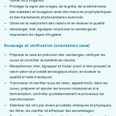
fumier ou d'irrigation
Protéger la vigne des orages, de la grêle, de la sécheresse,
des maladies et ravageurs avec des mesures prophylactiques
et des traitements phytosanitaires autorisés
Observer la maturation des raisins et en évaluer la qualité
Vendanger, trier, égrapper et presser la vendange en
respectant les règles d'hygiène
Encavage et vinification (orientation cave)
Préparer la cave en prévision des vendanges, nettoyer les
cuves et contrôler le matériel de récolte
Réceptionner, trier, égrapper et fouler (c'est-à-dire presser) le
raisin selon le procédé œnologique choisi, en évaluer la
qualité à l’aide d’analyses
Transvaser et clarifier le jus de raisin, appelé moût, dans les
cuves, préparer et ajouter les levures nécessaires à la
fermentation, contrôler quotidiennement le processus de
transformation
Stabiliser les vins par divers procédés chimiques et physiques,
les filtrer, les clarifier et effectuer des assemblages