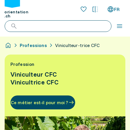
FR
orientation
.ch
Professions
Viniculteur-trice CFC
Profession
Viniculteur CFC
Vinicultrice CFC
Ce métier est-il pour moi ?