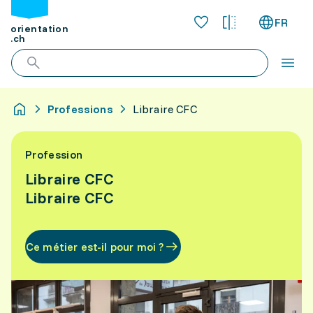
FR
orientation
.ch
Professions
Libraire CFC
Profession
Libraire CFC
Libraire CFC
Ce métier est-il pour moi ?