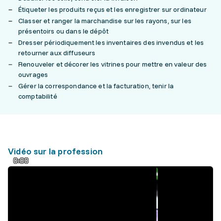
Étiqueter les produits reçus et les enregistrer sur ordinateur
Classer et ranger la marchandise sur les rayons, sur les
présentoirs ou dans le dépôt
Dresser périodiquement les inventaires des invendus et les
retourner aux diffuseurs
Renouveler et décorer les vitrines pour mettre en valeur des
ouvrages
Gérer la correspondance et la facturation, tenir la
comptabilité
Vidéo sur la profession
0:00