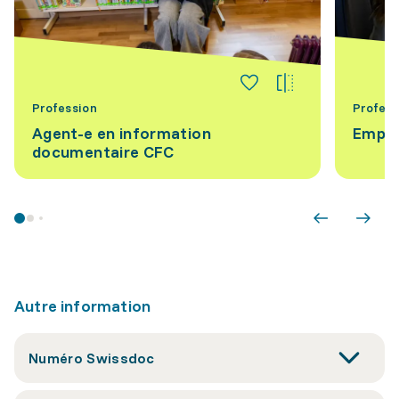
Profession
Profess
Agent-e en information
Emplo
documentaire CFC
Autre information
Numéro Swissdoc