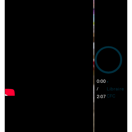
0:00
/
Libraire
CFC
2:07