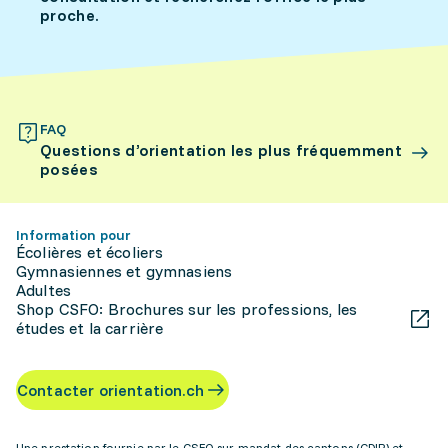
proche.
FAQ
Questions d’orientation les plus fréquemment
posées
Information pour
Écolières et écoliers
Gymnasiennes et gymnasiens
Adultes
Shop CSFO: Brochures sur les professions, les
études et la carrière
Contacter orientation.ch
Une prestation fournie par le CSFO sur mandat des cantons (CDIP) et