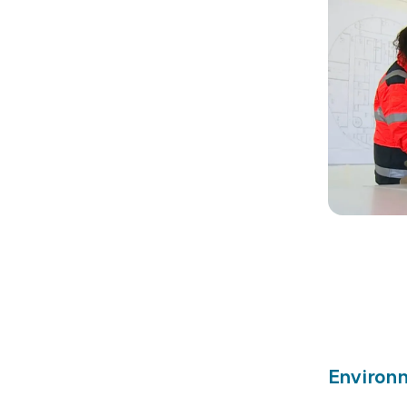
Environn