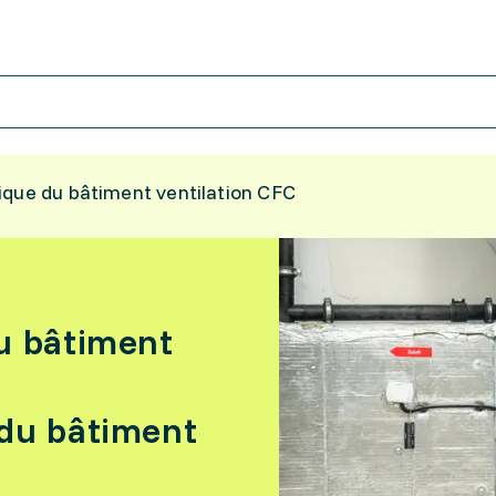
ique du bâtiment ventilation CFC
u bâtiment
 du bâtiment