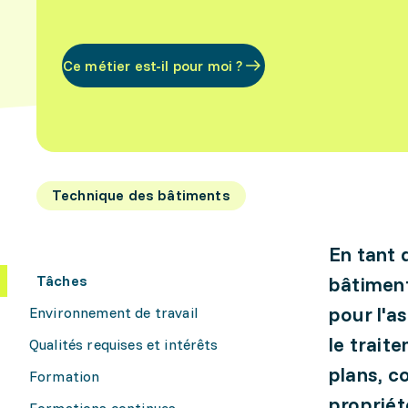
Ce métier est-il pour moi ?
Technique des bâtiments
En tant 
Tâches
bâtiment 
pour l'a
Environnement de travail
le trait
Qualités requises et intérêts
plans, co
Formation
propriét
Formations continues