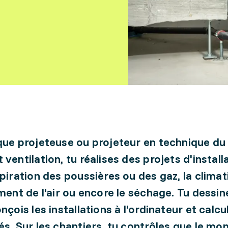
que projeteuse ou projeteur en technique du
ventilation, tu réalises des projets d'install
spiration des poussières ou des gaz, la climat
ement de l'air ou encore le séchage. Tu dessin
nçois les installations à l'ordinateur et calcu
és. Sur les chantiers, tu contrôles que le mo