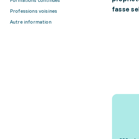
fasse sel
Professions voisines
Autre information