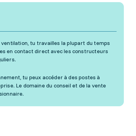
entilation, tu travailles la plupart du temps
 es en contact direct avec les constructeurs
uliers.
nnement, tu peux accéder à des postes à
rise. Le domaine du conseil et de la vente
sionnaire.