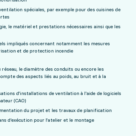
ventilation spéciales, par exemple pour des cuisines de
ertes
e, le matériel et prestations nécessaires ainsi que les
nels impliqués concernant notamment les mesures
isation et de protection incendie
u réseau, le diamètre des conduits ou encore les
ompte des aspects liés au poids, au bruit et à la
tions d'installations de ventilation à l'aide de logiciels
nateur (CAO)
mentation du projet et les travaux de planification
ns d’exécution pour l’atelier et le montage