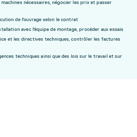
es machines nécessaires, négocier les prix et passer
écution de l'ouvrage selon le contrat
installation avec l'équipe de montage, procéder aux essais
ice et les directives techniques, contrôler les factures
nces techniques ainsi que des lois sur le travail et sur