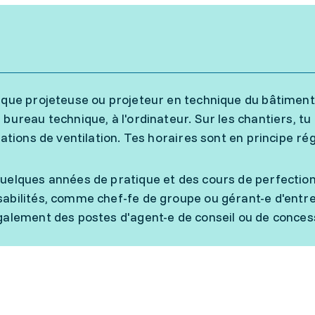
 que projeteuse ou projeteur en technique du bâtiment v
 bureau technique, à l'ordinateur. Sur les chantiers, tu
lations de ventilation. Tes horaires sont en principe rég
uelques années de pratique et des cours de perfectio
abilités, comme chef-fe de groupe ou gérant-e d'entrep
galement des postes d'agent-e de conseil ou de conces