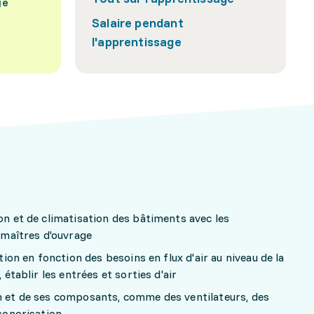
ge
Salaire pendant
l'apprentissage
ion et de climatisation des bâtiments avec les
s maîtres d'ouvrage
ation en fonction des besoins en flux d'air au niveau de la
 établir les entrées et sorties d'air
on et de ses composants, comme des ventilateurs, des
nsonorisation