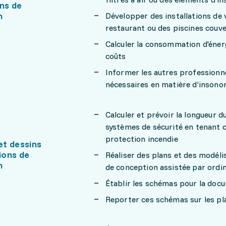
ons de
n
Développer des installations de 
restaurant ou des piscines couv
Calculer la consommation d'énergi
coûts
Informer les autres profession
nécessaires en matière d’insonor
Calculer et prévoir la longueur d
systèmes de sécurité en tenant c
protection incendie
t dessins
tions de
Réaliser des plans et des modélisa
n
de conception assistée par ordi
Établir les schémas pour la docu
Reporter ces schémas sur les pla