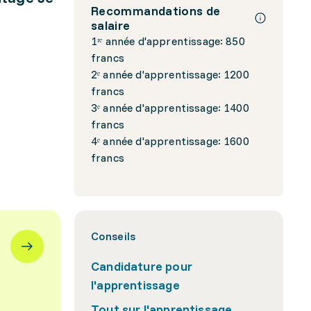
Recommandations de
salaire
1ʳᵉ année d'apprentissage: 850
francs
2ᵉ année d'apprentissage: 1200
francs
3ᵉ année d'apprentissage: 1400
francs
4ᵉ année d'apprentissage: 1600
francs
Conseils
Candidature pour
l'apprentissage
Tout sur l'apprentissage