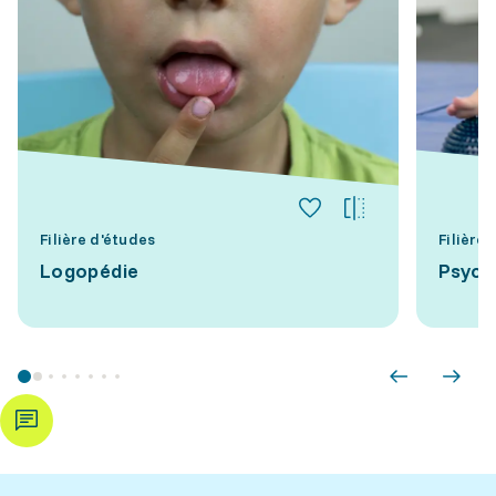
Filière d'études
Filière
Logopédie
Psych