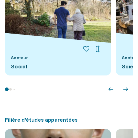
Secteur
Secteu
Social
Scien
Filière d'études apparentées