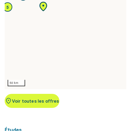
5
50 km
Voir toutes les offres
Études