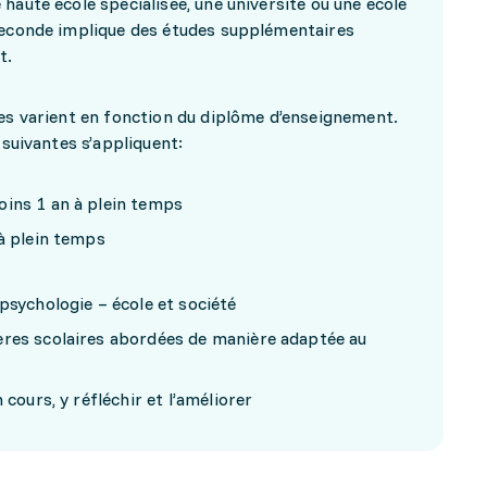
haute école spécialisée, une université ou une école
seconde implique des études supplémentaires
nt.
des varient en fonction du diplôme d’enseignement.
s suivantes s’appliquent:
oins 1 an à plein temps
 à plein temps
psychologie – école et société
ères scolaires abordées de manière adaptée au
 cours, y réfléchir et l’améliorer