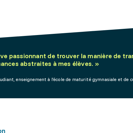
uve passionnant de trouver la manière de tr
ances abstraites à mes élèves.
»
tudiant, enseignement à l’école de maturité gymnasiale et de c
on