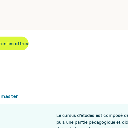
tes les offres
 master
Le cursus d’études est composé de
puis une partie pédagogique et di