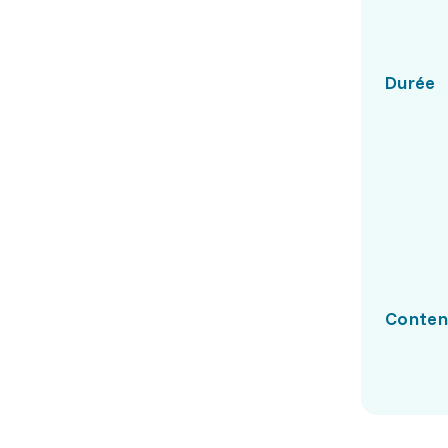
Durée
Conte