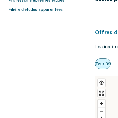
Filière d'études apparentées
Offres d
Les instit
Tout
39