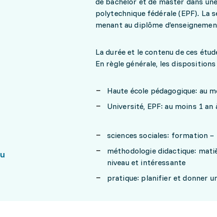
de bachelor et de master dans une 
polytechnique fédérale (EPF). La 
menant au diplôme d’enseigneme
La durée et le contenu de ces étu
En règle générale, les disposition
Haute école pédagogique: au m
Université, EPF: au moins 1 an
sciences sociales: formation – 
méthodologie didactique: mati
nu
niveau et intéressante
pratique: planifier et donner un