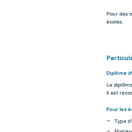
Pour des i
écoles.
Particul
Diplôme d
Le diplôme
Il est rec
Pour les é
Type d'
Matière