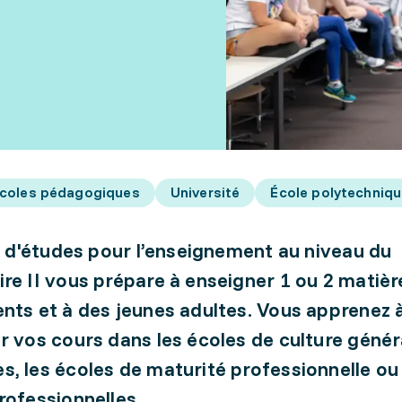
coles pédagogiques
Université
École polytechniqu
re d'études pour l’enseignement au niveau du
re II vous prépare à enseigner 1 ou 2 matièr
nts et à des jeunes adultes. Vous apprenez 
r vos cours dans les écoles de culture généra
, les écoles de maturité professionnelle ou 
rofessionnelles.