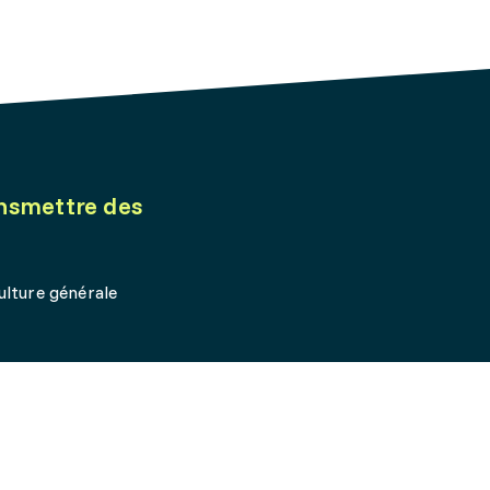
ansmettre des
ulture générale