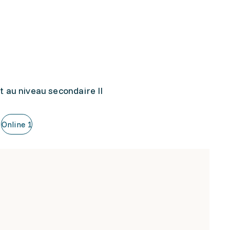
 au niveau secondaire II
Online
1