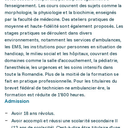
l'enseignement. Les cours couvrent des sujets comme la
morphologie, la physiologie et la biochimie, enseignés
par la faculté de médecine. Des ateliers pratiques de
moyenne et haute-fidélité sont également proposés. Les
stages pratiques se déroulent dans divers
environnements, notamment les services d'ambulances,
les EMS, les institutions pour personnes en situation de
handicap, le milieu social et les hôpitaux, couvrant des
domaines comme la salle d'accouchement, la pédiatrie,
l'anesthésie, les urgences et les soins intensifs dans
toute la Romandie. Plus de la moitié de la formation se
fait en pratique professionnelle. Pour les titulaires du
brevet fédéral de technicien·ne ambulancier·ère, la
formation est réduite de 1'800 heures.
Admission
Avoir 18 ans révolus.
Avoir accompli et réussi une scolarité secondaire II
(12 ans de scolarité). C'est-à-dire être titulaire d'une