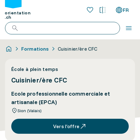
FR
orientation
.ch
Formations
Cuisinier/ère CFC
École à plein temps
Cuisinier/ère CFC
Ecole professionnelle commerciale et
artisanale (EPCA)
Sion (Valais)
Vers l’offre