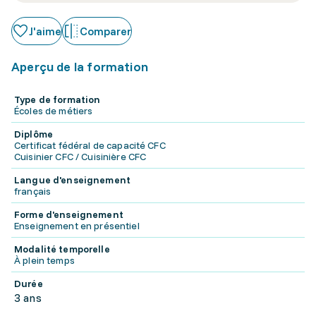
J'aime
Comparer
Aperçu de la formation
Type de formation
Écoles de métiers
Diplôme
Certificat fédéral de capacité CFC
Cuisinier CFC / Cuisinière CFC
Langue d'enseignement
français
Forme d'enseignement
Enseignement en présentiel
Modalité temporelle
À plein temps
Durée
3 ans