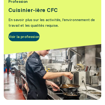
Profession
Cuisinier-ière CFC
En savoir plus sur les activités, l’environnement de
travail et les qualités requise.
Voir la profession