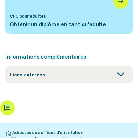
CFC pour adultes
Obtenir un diplôme en tant qu'adulte
Informations complémentaires
Liens externes
Adresses des offices d’orientation